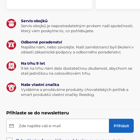
Servis obojků
Servis obojků je nepostradatelným prvkem naší společnosti,
který vám poskytne to, co potřebujete.
Odborné poradenství
Napište nám, nebo zavolejte. Naši zaměstnanci byli školeni v
oblasti zákaznické podpory a odborného poradenství.
Na trhu 9 let
9 let na trhu nám dalo dostatečnou zkušenost, abychom se
stali jedničkou na celosvětovém trhu.
Naše vlastní značka
Vyrábíme a prodáváme produkty chovatelských potřeb a
smart produktů vlastní značky Reedog.
Přihlaste se do newsletteru
Zde napište váš e-mail
Přihlásit