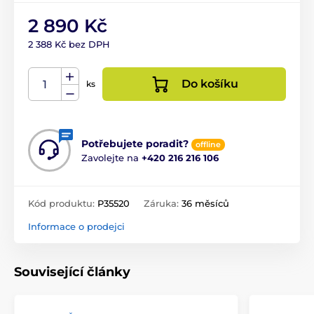
2 890 Kč
2 388 Kč bez DPH
Do košíku
ks
Potřebujete poradit?
offline
Zavolejte na
+420 216 216 106
Kód produktu:
P35520
Záruka:
36 měsíců
Informace o prodejci
Související články