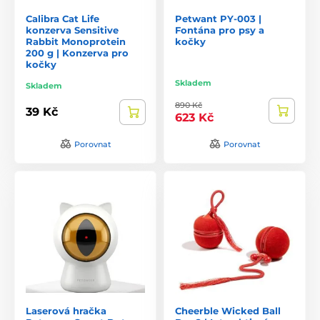
Calibra Cat Life
Petwant PY-003 |
konzerva Sensitive
Fontána pro psy a
Rabbit Monoprotein
kočky
200 g | Konzerva pro
kočky
Skladem
Skladem
890 Kč
39 Kč
623 Kč
Porovnat
Porovnat
Laserová hračka
Cheerble Wicked Ball