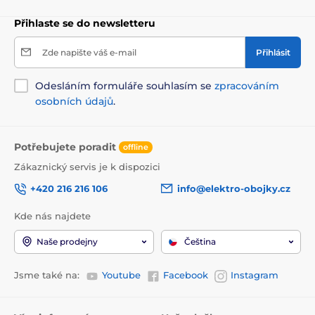
Přihlaste se do newsletteru
Zde napište váš e-mail
Přihlásit
Odesláním formuláře souhlasím se
zpracováním
osobních údajů
.
Potřebujete poradit
offline
Zákaznický servis je k dispozici
+420 216 216 106
info@elektro-obojky.cz
Kde nás najdete
Naše prodejny
Čeština
Jsme také na:
Youtube
Facebook
Instagram