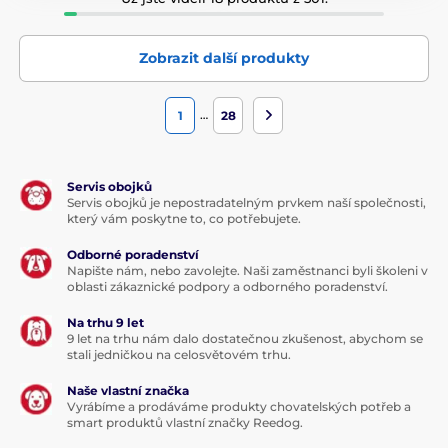
Zobrazit další produkty
…
1
28
Servis obojků
Servis obojků je nepostradatelným prvkem naší společnosti,
který vám poskytne to, co potřebujete.
Odborné poradenství
Napište nám, nebo zavolejte. Naši zaměstnanci byli školeni v
oblasti zákaznické podpory a odborného poradenství.
Na trhu 9 let
9 let na trhu nám dalo dostatečnou zkušenost, abychom se
stali jedničkou na celosvětovém trhu.
Naše vlastní značka
Vyrábíme a prodáváme produkty chovatelských potřeb a
smart produktů vlastní značky Reedog.