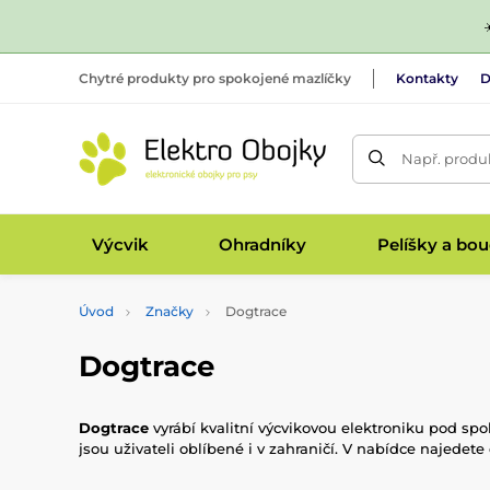
Chytré produkty pro spokojené mazlíčky
Kontakty
D
Např. produk
Výcvik
Ohradníky
Pelíšky a bo
Úvod
Značky
Dogtrace
Dogtrace
Dogtrace
vyrábí kvalitní výcvikovou elektroniku pod spo
jsou uživateli oblíbené i v zahraničí. V nabídce najedete