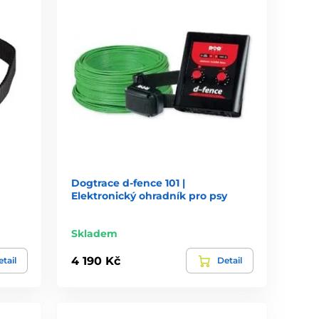
Dogtrace d‑fence 101 |
Elektronický ohradník pro psy
Skladem
4 190 Kč
tail
Detail