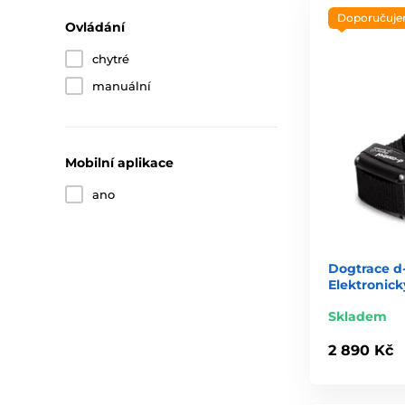
Doporučuj
Ovládání
chytré
manuální
Mobilní aplikace
ano
Dogtrace d-
Elektronick
Skladem
2 890 Kč