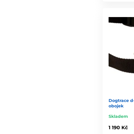
Dogtrace d-
obojek
Skladem
1 190 Kč