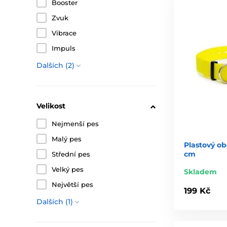
Booster
Zvuk
Vibrace
Impuls
Dalších (2)
Velikost
Nejmenší pes
Malý pes
Plastový ob
cm
Střední pes
Velký pes
Skladem
Největší pes
199 Kč
Dalších (1)