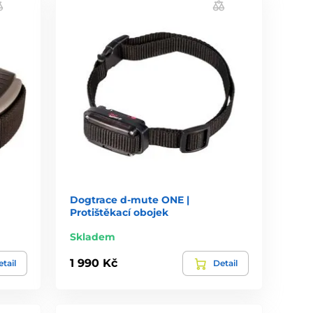
Dogtrace d-mute ONE |
Protištěkací obojek
Skladem
1 990 Kč
tail
Detail