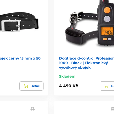
ojek černý 15 mm x 50
Dogtrace d-control Professio
1000 - Black | Elektronický
výcvikový obojek
Skladem
4 490 Kč
Detail
De