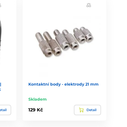
|
Kontaktní body - elektrody 21 mm
k
Skladem
129 Kč
tail
Detail