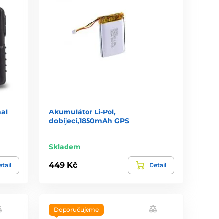
nal
Akumulátor Li-Pol,
dobíjecí,1850mAh GPS
Skladem
449 Kč
tail
Detail
Doporučujeme