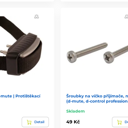
mute | Protištěkací
Šroubky na víčko přijímače, 
(d-mute, d-control profession
Skladem
49 Kč
Detail
De