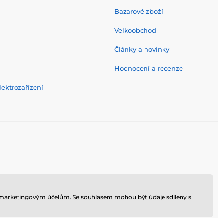
Bazarové zboží
Velkoobchod
Články a novinky
Hodnocení a recenze
ektrozařízení
 k marketingovým účelům. Se souhlasem mohou být údaje sdíleny s