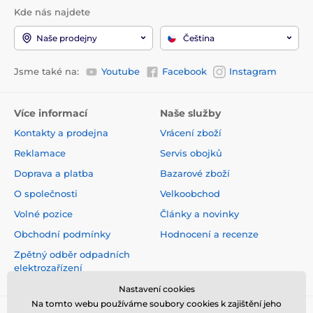
Kde nás najdete
Naše prodejny
Čeština
Jsme také na:
Youtube
Facebook
Instagram
Více informací
Naše služby
Kontakty a prodejna
Vrácení zboží
Reklamace
Servis obojků
Doprava a platba
Bazarové zboží
O společnosti
Velkoobchod
Volné pozice
Články a novinky
Obchodní podmínky
Hodnocení a recenze
Zpětný odběr odpadních
elektrozařízení
Nastavení cookies
Na tomto webu používáme soubory cookies k zajištění jeho