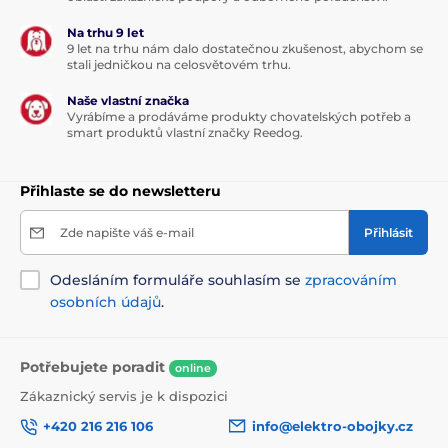
Na trhu 9 let
9 let na trhu nám dalo dostatečnou zkušenost, abychom se
stali jedničkou na celosvětovém trhu.
Naše vlastní značka
Vyrábíme a prodáváme produkty chovatelských potřeb a
smart produktů vlastní značky Reedog.
Přihlaste se do newsletteru
Zde napište váš e-mail
Přihlásit
Odesláním formuláře souhlasím se
zpracováním
osobních údajů
.
Potřebujete poradit
online
Zákaznický servis je k dispozici
+420 216 216 106
info@elektro-obojky.cz