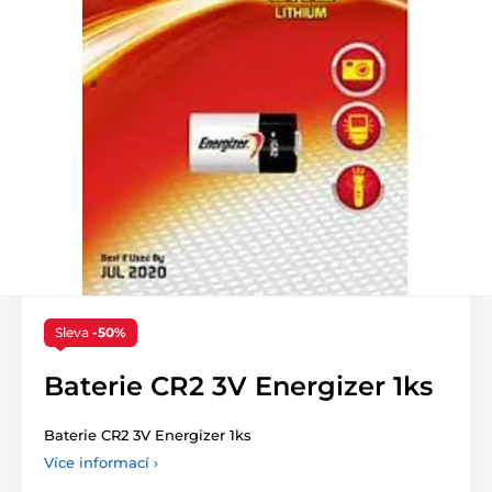
Sleva
-50%
Baterie CR2 3V Energizer 1ks
Baterie CR2 3V Energizer 1ks
Více informací ›