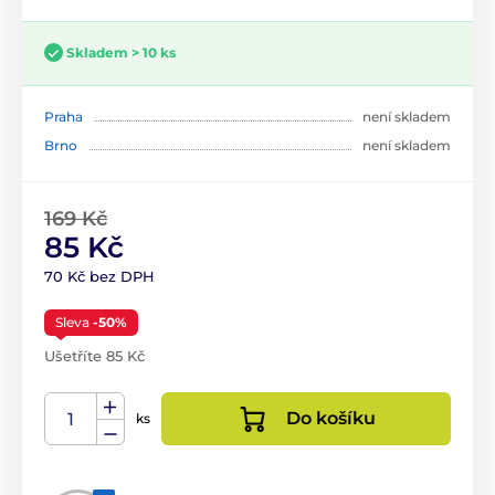
Skladem > 10 ks
Praha
není skladem
Brno
není skladem
169 Kč
85 Kč
70 Kč bez DPH
Sleva
-50%
Ušetříte 85 Kč
Do košíku
ks