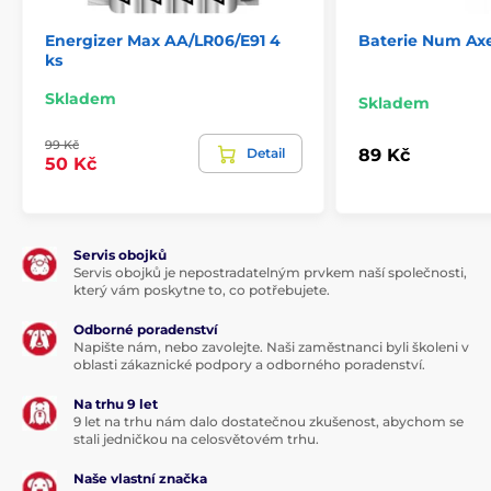
Energizer Max AA/LR06/E91 4
Baterie Num Ax
ks
Skladem
Skladem
99 Kč
Detail
89 Kč
50 Kč
Servis obojků
Servis obojků je nepostradatelným prvkem naší společnosti,
který vám poskytne to, co potřebujete.
Odborné poradenství
Napište nám, nebo zavolejte. Naši zaměstnanci byli školeni v
oblasti zákaznické podpory a odborného poradenství.
Na trhu 9 let
9 let na trhu nám dalo dostatečnou zkušenost, abychom se
stali jedničkou na celosvětovém trhu.
Naše vlastní značka