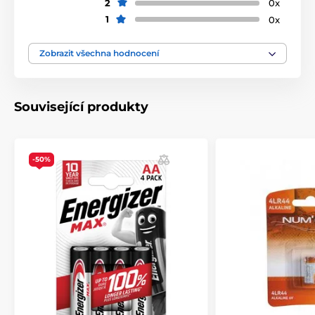
2
0x
1
0x
Zobrazit všechna hodnocení
Související produkty
-50%