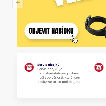
Servis obojků
Servis obojků je
nepostradatelným prvkem
naší společnosti, který vám
poskytne to, co potřebujete.