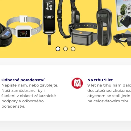
Odborné poradenství
Na trhu 9 let
Napište nám, nebo zavolejte.
9 let na trhu nám dal
Naši zaměstnanci byli
dostatečnou zkušenos
školeni v oblasti zákaznické
abychom se stali jedn
podpory a odborného
na celosvětovém trhu.
poradenství.