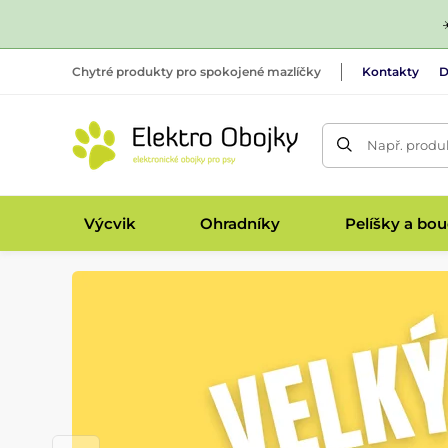
Chytré produkty pro spokojené mazlíčky
Kontakty
D
Např. produk
Výcvik
Ohradníky
Pelíšky a bo