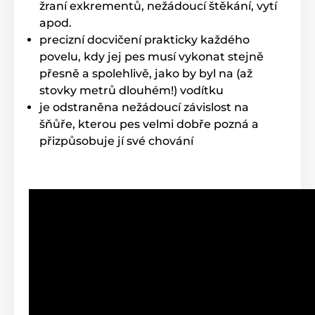
žraní exkrementů, nežádoucí štěkání, vytí
apod.
precizní docvičení prakticky každého
povelu, kdy jej pes musí vykonat stejně
přesně a spolehlivě, jako by byl na (až
stovky metrů dlouhém!) vodítku
je odstraněna nežádoucí závislost na
šňůře, kterou pes velmi dobře pozná a
přizpůsobuje jí své chování