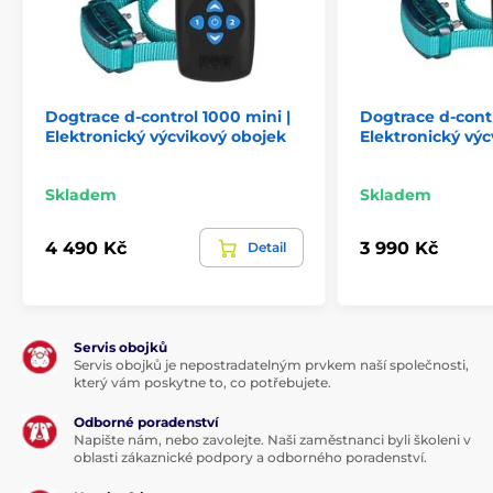
Dogtrace d-control 1000 mini |
Dogtrace d-contr
Elektronický výcvikový obojek
Elektronický výc
Skladem
Skladem
4 490 Kč
3 990 Kč
Detail
Servis obojků
Servis obojků je nepostradatelným prvkem naší společnosti,
který vám poskytne to, co potřebujete.
Odborné poradenství
Napište nám, nebo zavolejte. Naši zaměstnanci byli školeni v
oblasti zákaznické podpory a odborného poradenství.