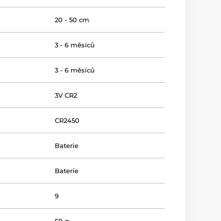
20 - 50 cm
3 - 6 měsíců
3 - 6 měsíců
3V CR2
CR2450
Baterie
Baterie
9
50 g