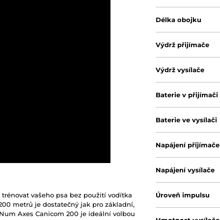
Délka obojku
Výdrž přijímače
Výdrž vysílače
Baterie v přijímači
Baterie ve vysílači
Napájení přijímače
Napájení vysílače
énovat vašeho psa bez použití vodítka
Úroveň impulsu
200 metrů je dostatečný jak pro základní,
ů. Num Axes Canicom 200 je ideální volbou
Hmotnost vysílače