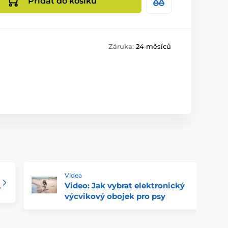
Přidat do košíku
Záruka:
24 měsíců
Videa
Video: Jak vybrat elektronický
e
výcvikový obojek pro psy