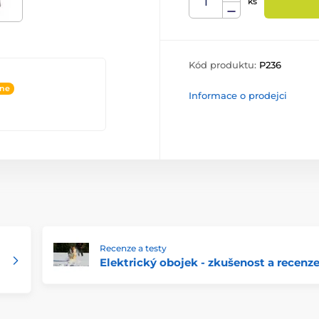
ks
Kód produktu:
P236
ine
Informace o prodejci
Recenze a testy
Elektrický obojek - zkušenost a recenz