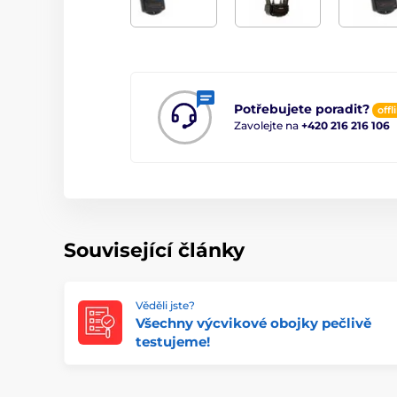
Potřebujete poradit?
offl
Zavolejte na
+420 216 216 106
Související články
Věděli jste?
Všechny výcvikové obojky pečlivě
testujeme!