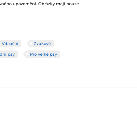
ovného upozornění. Obrázky mají pouze
Vibrační
Zvukové
ední psy
Pro velké psy