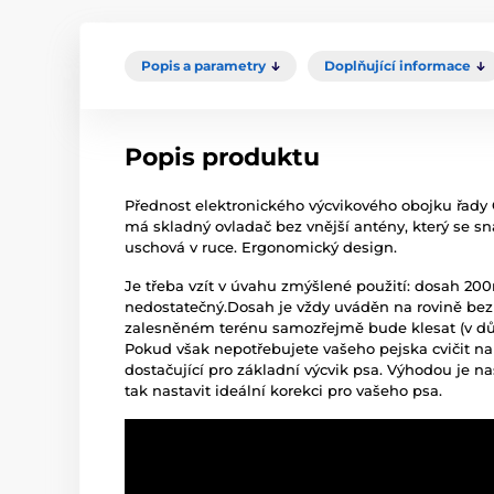
Popis a parametry
Doplňující informace
Popis produktu
Přednost elektronického výcvikového obojku řady C
má skladný ovladač bez vnější antény, který se s
uschová v ruce. Ergonomický design.
Je třeba vzít v úvahu zmýšlené použití: dosah 20
nedostatečný.Dosah je vždy uváděn na rovině bez 
zalesněném terénu samozřejmě bude klesat (v důsl
Pokud však nepotřebujete vašeho pejska cvičit na
dostačující pro základní výcvik psa. Výhodou je na
tak nastavit ideální korekci pro vašeho psa.