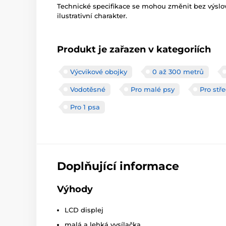
Technické specifikace se mohou změnit bez výsl
ilustrativní charakter.
Produkt je zařazen v kategoriích
Výcvikové obojky
0 až 300 metrů
Vodotěsné
Pro malé psy
Pro stř
Pro 1 psa
Doplňující informace
Výhody
LCD displej
malá a lehká vysílačka