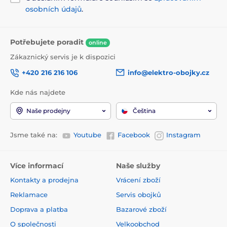
osobních údajů
.
Potřebujete poradit
online
Zákaznický servis je k dispozici
+420 216 216 106
info@elektro-obojky.cz
Kde nás najdete
Naše prodejny
Čeština
Jsme také na:
Youtube
Facebook
Instagram
Více informací
Naše služby
Kontakty a prodejna
Vrácení zboží
Reklamace
Servis obojků
Doprava a platba
Bazarové zboží
O společnosti
Velkoobchod