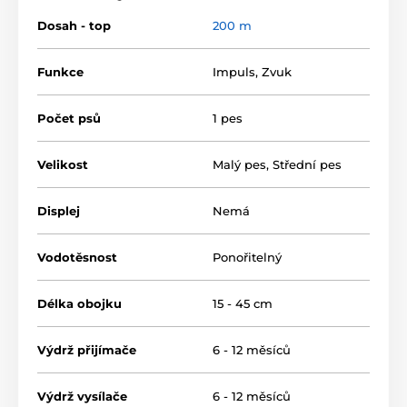
Vysílačka má kompaktní tvar
a v ruce se vám tak
rozhodně neztratí. Pro nastavení funkcí nemusíte
Dosah - top
200 m
přepínat,
každá funkce má přiřazeno tlačítko
.
Přijímač je sice robustnější, ale za to velmi lehký
s
váhou pouhých 56 g
. Pohotovou manipulaci umožní
Funkce
Impuls
,
Zvuk
také zapnutí či vypnutí zařízení pomocí magnetu.
Výhodou zařízení je i vysoká
výdrž baterií až 6 - 12
Počet psů
1 pes
měsíců
. Pro jistotu vám stav baterií signalizuje
světelná kontrolka.
Velikost
Malý pes
,
Střední pes
Displej
Nemá
Vodotěsnost
Ponořitelný
Délka obojku
15 - 45 cm
Výdrž přijímače
6 - 12 měsíců
Výdrž vysílače
6 - 12 měsíců
Typ korekce