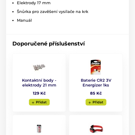
Elektrody 17 mm
Šnůrka pro zavěšení vysílače na krk
Manuál
Doporučené příslušenství
Kontaktní body -
Baterie CR2 3V
elektrody 21 mm
Energizer 1ks
129 Kč
85 Kč
Přidat
Přidat