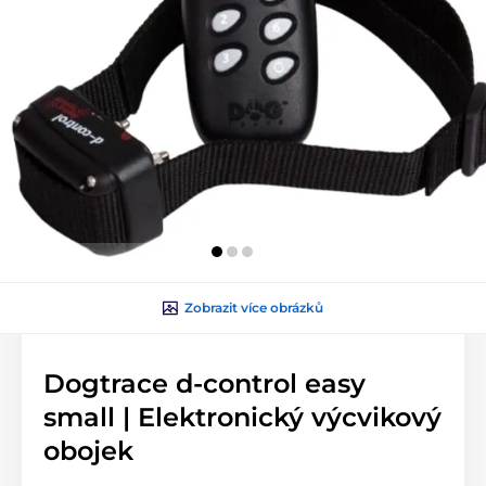
Zobrazit více obrázků
Dogtrace d-control easy
small | Elektronický výcvikový
obojek