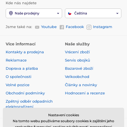
Kde nás najdete
Naše prodejny
Čeština
Jsme také na:
Youtube
Facebook
Instagram
Více informací
Naše služby
Kontakty a prodejna
Vrácení zboží
Reklamace
Servis obojků
Doprava a platba
Bazarové zboží
O společnosti
Velkoobchod
Volné pozice
Články a novinky
Obchodní podmínky
Hodnocení a recenze
Zpětný odběr odpadních
elektrozařízení
Nastavení cookies
Na tomto webu používáme soubory cookies k zajištění jeho
správného fungování, analýze návštěvnosti, personalizaci