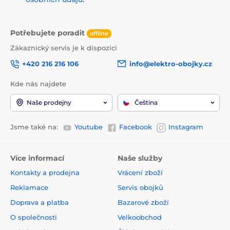
Potřebujete poradit
offline
Zákaznický servis je k dispozici
+420 216 216 106
info@elektro-obojky.cz
Kde nás najdete
Naše prodejny
Čeština
Jsme také na:
Youtube
Facebook
Instagram
Více informací
Naše služby
Kontakty a prodejna
Vrácení zboží
Reklamace
Servis obojků
Doprava a platba
Bazarové zboží
O společnosti
Velkoobchod