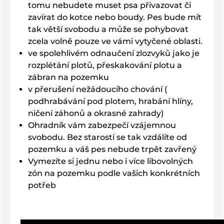
tomu nebudete muset psa přivazovat či
zavírat do kotce nebo boudy. Pes bude mít
tak větší svobodu a může se pohybovat
zcela volně pouze ve vámi vytyčené oblasti.
ve spolehlivém odnaučení zlozvyků jako je
rozplétání plotů, přeskakování plotu a
zábran na pozemku
v přerušení nežádoucího chování (
podhrabávání pod plotem, hrabání hlíny,
ničení záhonů a okrasné zahrady)
Ohradník vám zabezpečí vzájemnou
svobodu. Bez starostí se tak vzdálíte od
pozemku a váš pes nebude trpět zavřený
Vymezíte si jednu nebo i více libovolných
zón na pozemku podle vašich konkrétních
potřeb