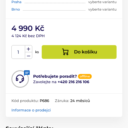
Praha
vyberte variantu
Brno
vyberte variantu
4 990 Kč
4 124 Kč bez DPH
Do košíku
ks
Potřebujete poradit?
offline
Zavolejte na
+420 216 216 106
Kód produktu:
P686
Záruka:
24 měsíců
Informace o prodejci