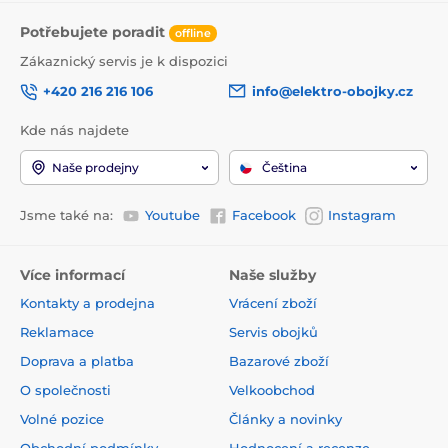
Potřebujete poradit
offline
Zákaznický servis je k dispozici
+420 216 216 106
info@elektro-obojky.cz
Kde nás najdete
Naše prodejny
Čeština
Jsme také na:
Youtube
Facebook
Instagram
Více informací
Naše služby
Kontakty a prodejna
Vrácení zboží
Reklamace
Servis obojků
Doprava a platba
Bazarové zboží
O společnosti
Velkoobchod
Volné pozice
Články a novinky