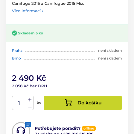
Canifuge 2015 a Canifugue 2015 Mix.
Více informací ›
Skladem 5 ks
Praha
není skladem
Brno
není skladem
2 490 Kč
2 058 Kč bez DPH
Do košíku
ks
Potřebujete poradit?
offline