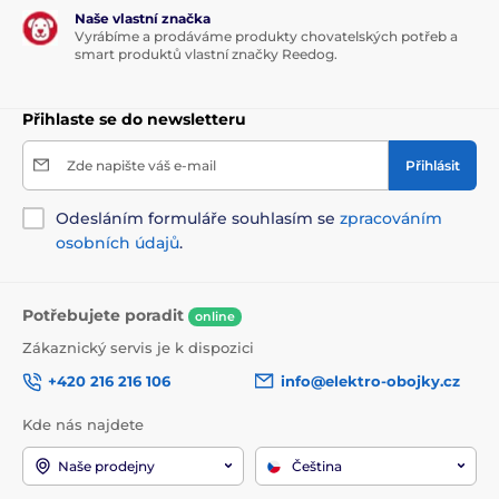
Naše vlastní značka
Vyrábíme a prodáváme produkty chovatelských potřeb a
smart produktů vlastní značky Reedog.
Přihlaste se do newsletteru
Zde napište váš e-mail
Přihlásit
Odesláním formuláře souhlasím se
zpracováním
osobních údajů
.
Potřebujete poradit
online
Zákaznický servis je k dispozici
+420 216 216 106
info@elektro-obojky.cz
Kde nás najdete
Naše prodejny
Čeština