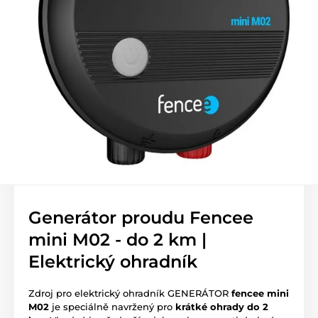
Generátor proudu Fencee
mini M02 - do 2 km |
Elektrický ohradník
Zdroj pro elektrický ohradník GENERÁTOR
fencee mini
M02
je speciálně navržený pro
krátké ohrady do 2