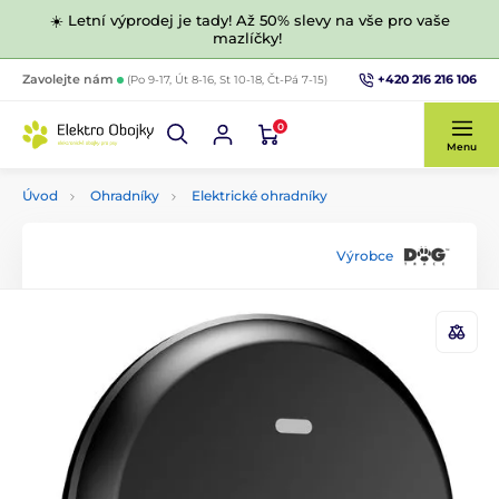
☀️ Letní výprodej je tady! Až 50% slevy na vše pro vaše
mazlíčky!
+420 216 216 106
Zavolejte nám
(Po 9-17, Út 8-16, St 10-18, Čt-Pá 7-15)
0
Menu
Úvod
Ohradníky
Elektrické ohradníky
Výrobce