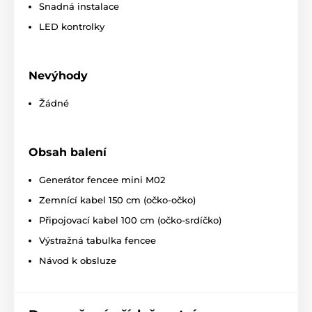
Snadná instalace
LED kontrolky
Nevýhody
Žádné
Obsah balení
Generátor fencee mini M02
Zemnící kabel 150 cm (očko-očko)
Připojovací kabel 100 cm (očko-srdíčko)
Výstražná tabulka fencee
Návod k obsluze