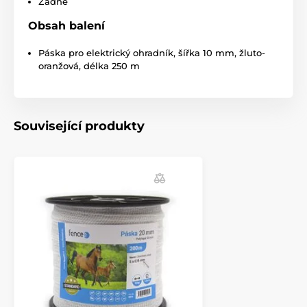
Žádné
Vodiče a spojky
Vodiče
Obsah balení
Lanka 10 –⁠ 40 mm
Páska pro elektrický ohradník, šířka 10 mm, žluto-
oranžová, délka 250 m
Související produkty