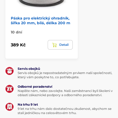
Páska pro elektrický ohradník,
šířka 20 mm, bílá, délka 200 m
10 dní
389 Kč
Detail
Servis obojků
Servis obojků je nepostradatelným prvkem naší společnosti,
který vám poskytne to, co potřebujete.
Odborné poradenství
Napište nám, nebo zavolejte. Naši zaměstnanci byli školeni v
oblasti zákaznické podpory a odborného poradenství.
Na trhu 9 let
9 let na trhu nám dalo dostatečnou zkušenost, abychom se
stali jedničkou na celosvětovém trhu.