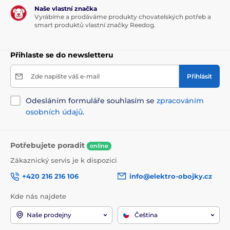
Naše vlastní značka
Vyrábíme a prodáváme produkty chovatelských potřeb a
smart produktů vlastní značky Reedog.
Přihlaste se do newsletteru
Zde napište váš e-mail
Přihlásit
Odesláním formuláře souhlasím se
zpracováním
osobních údajů
.
Potřebujete poradit
online
Zákaznický servis je k dispozici
+420 216 216 106
info@elektro-obojky.cz
Kde nás najdete
Naše prodejny
Čeština