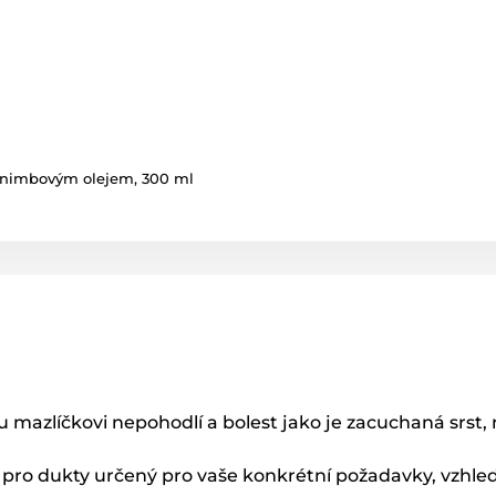
s nimbovým olejem, 300 ml
azlíčkovi nepohodlí a bolest jako je zacuchaná srst, 
né pro dukty určený pro vaše konkrétní požadavky, vzh