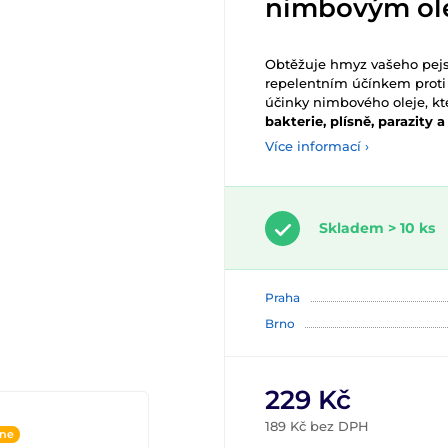
nimbovým ole
Obtěžuje hmyz vašeho pejs
repelentním účínkem proti
účinky nimbového oleje, k
bakterie, plísně, parazity 
Více informací ›
Skladem > 10 ks
Praha
Brno
229 Kč
189 Kč bez DPH
ine