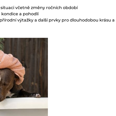
u situaci včetně změny ročních období
, kondice a pohodlí
přírodní výtažky a další prvky pro dlouhodobou krásu a 