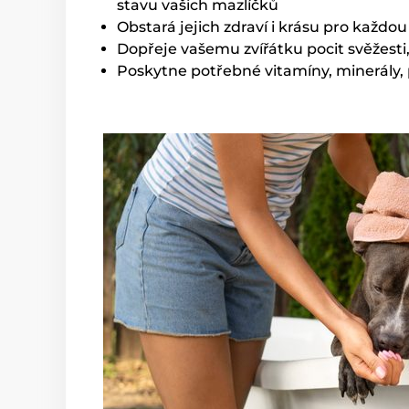
stavu vašich mazlíčků
Obstará jejich zdraví i krásu pro každo
Dopřeje vašemu zvířátku pocit svěžesti
Poskytne potřebné vitamíny, minerály, 