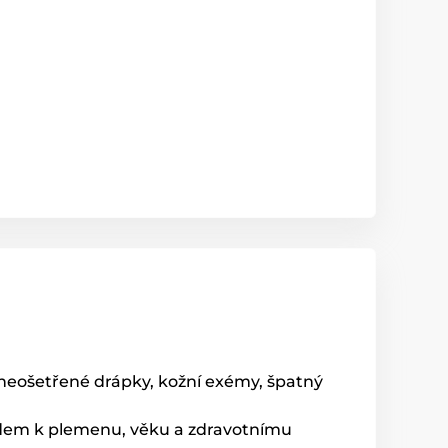
neošetřené drápky, kožní exémy, špatný
ledem k plemenu, věku a zdravotnímu