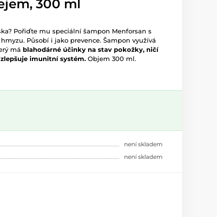
jem, 300 ml
ka? Pořiďte mu speciální šampon Menforsan s
 hmyzu. Působí i jako prevence. Šampon využívá
terý má
blahodárné účinky na stav pokožky, ničí
a zlepšuje imunitní systém.
Objem 300 ml.
není skladem
není skladem