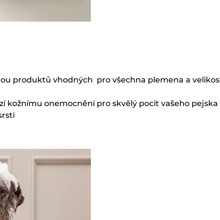
lou produktů vhodných pro všechna plemena a velikos
í kožnímu onemocnění pro skvělý pocit vašeho pejska b
rsti