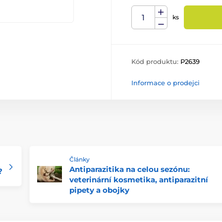
ks
Kód produktu:
P2639
Informace o prodejci
Články
Antiparazitika na celou sezónu:
?
veterinární kosmetika, antiparazitní
pipety a obojky