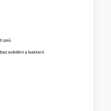
ti psů
ez svědění a bakterií.