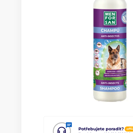
Potřebujete poradit?
offl