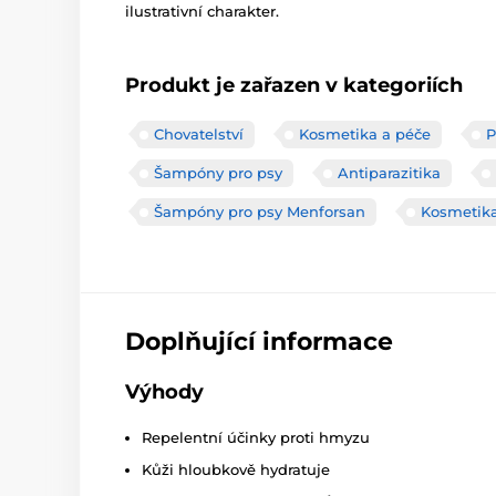
ilustrativní charakter.
Produkt je zařazen v kategoriích
Chovatelství
Kosmetika a péče
P
Šampóny pro psy
Antiparazitika
Šampóny pro psy Menforsan
Kosmetika
Doplňující informace
Výhody
Repelentní účinky proti hmyzu
Kůži hloubkově hydratuje