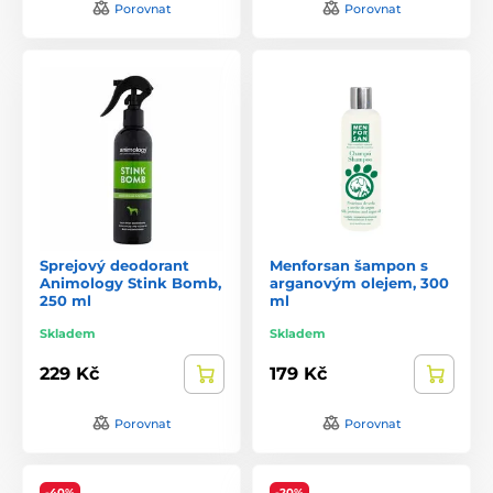
Porovnat
Porovnat
Sprejový deodorant
Menforsan šampon s
Animology Stink Bomb,
arganovým olejem, 300
250 ml
ml
Skladem
Skladem
229 Kč
179 Kč
Porovnat
Porovnat
-40%
-20%