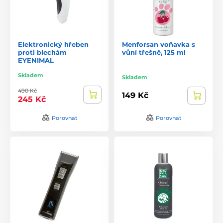
Elektronický hřeben
Menforsan voňavka s
proti blechám
vůní třešně, 125 ml
EYENIMAL
Skladem
Skladem
490 Kč
149 Kč
245 Kč
Porovnat
Porovnat