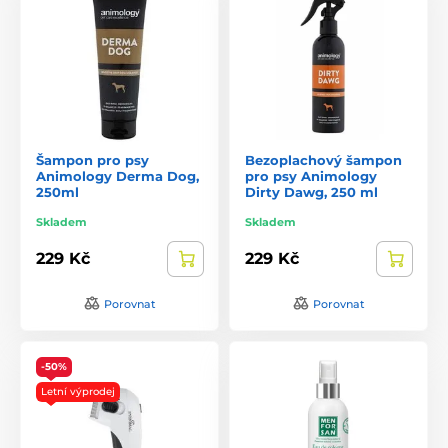
Šampon pro psy
Bezoplachový šampon
Animology Derma Dog,
pro psy Animology
250ml
Dirty Dawg, 250 ml
Skladem
Skladem
229 Kč
229 Kč
Porovnat
Porovnat
-50%
Letní výprodej