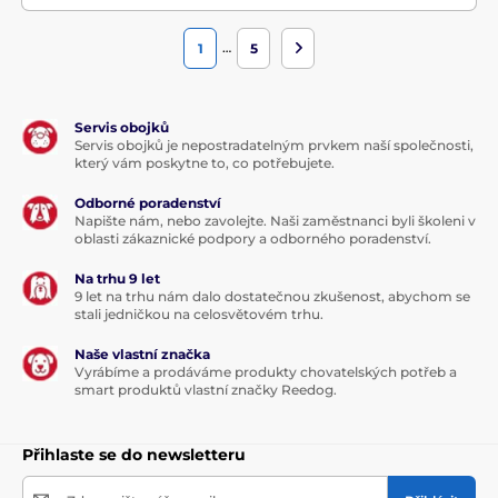
…
1
5
Servis obojků
Servis obojků je nepostradatelným prvkem naší společnosti,
který vám poskytne to, co potřebujete.
Odborné poradenství
Napište nám, nebo zavolejte. Naši zaměstnanci byli školeni v
oblasti zákaznické podpory a odborného poradenství.
Na trhu 9 let
9 let na trhu nám dalo dostatečnou zkušenost, abychom se
stali jedničkou na celosvětovém trhu.
Naše vlastní značka
Vyrábíme a prodáváme produkty chovatelských potřeb a
smart produktů vlastní značky Reedog.
Přihlaste se do newsletteru