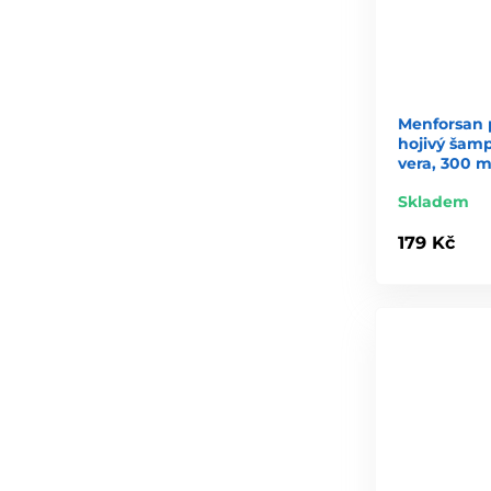
Menforsan p
hojivý šamp
vera, 300 m
Skladem
179 Kč