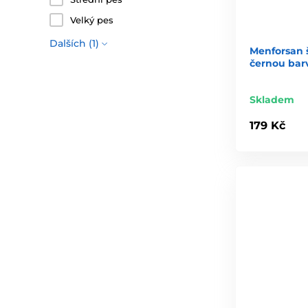
Velký pes
Dalších (1)
Menforsan 
černou barv
Skladem
179 Kč