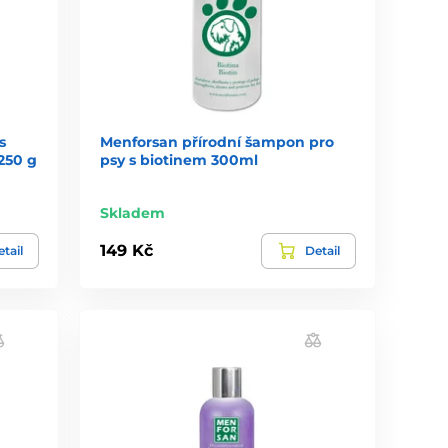
s
Menforsan přírodní šampon pro
250 g
psy s biotinem 300ml
Skladem
149 Kč
tail
Detail