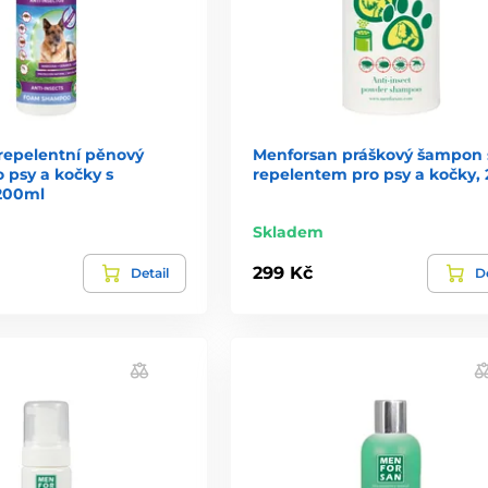
repelentní pěnový
Menforsan práškový šampon 
 psy a kočky s
repelentem pro psy a kočky, 
200ml
Skladem
299 Kč
Detail
De