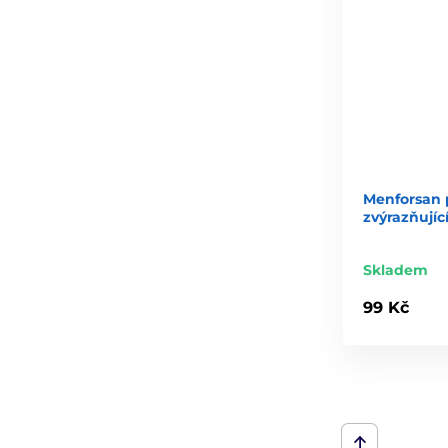
Menforsan 
zvýrazňují
Skladem
99 Kč