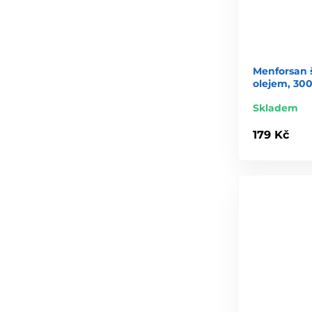
Menforsan
olejem, 30
Skladem
179 Kč