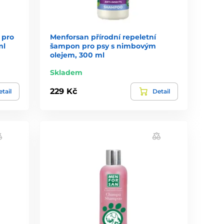
 pro
Menforsan přírodní repeletní
ml
šampon pro psy s nimbovým
olejem, 300 ml
Skladem
229 Kč
tail
Detail