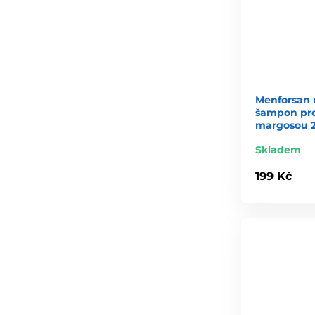
Menforsan 
šampon pro
margosou 
Skladem
199 Kč