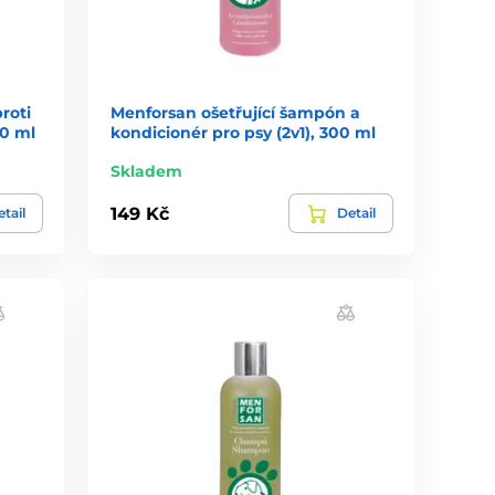
roti
Menforsan ošetřující šampón a
00 ml
kondicionér pro psy (2v1), 300 ml
Skladem
149 Kč
tail
Detail