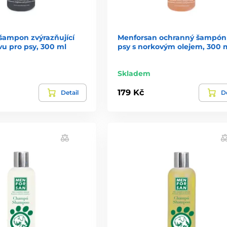
šampon zvýrazňující
Menforsan ochranný šampón
u pro psy, 300 ml
psy s norkovým olejem, 300 
Skladem
179 Kč
Detail
De