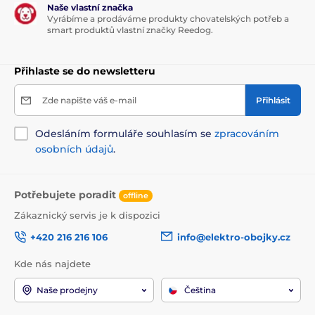
Naše vlastní značka
Vyrábíme a prodáváme produkty chovatelských potřeb a
smart produktů vlastní značky Reedog.
Přihlaste se do newsletteru
Zde napište váš e-mail
Přihlásit
Odesláním formuláře souhlasím se
zpracováním
osobních údajů
.
Potřebujete poradit
offline
Zákaznický servis je k dispozici
+420 216 216 106
info@elektro-obojky.cz
Kde nás najdete
Naše prodejny
Čeština