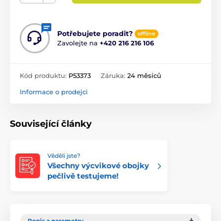
Potřebujete poradit?
offline
Zavolejte na
+420 216 216 106
Kód produktu:
P53373
Záruka:
24 měsíců
Informace o prodejci
Související články
Věděli jste?
Všechny výcvikové obojky
pečlivě testujeme!
Popis a parametry