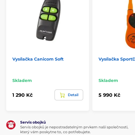
Vysílačka Canicom Soft
Vysílačka Spor
Skladem
Skladem
1 290 Kč
5 990 Kč
Detail
Servis obojků
Servis obojků je nepostradatelným prvkem naší společnosti,
který vám poskytne to, co potřebujete.