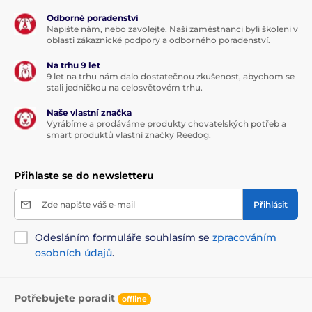
Odborné poradenství
Napište nám, nebo zavolejte. Naši zaměstnanci byli školeni v
oblasti zákaznické podpory a odborného poradenství.
Na trhu 9 let
9 let na trhu nám dalo dostatečnou zkušenost, abychom se
stali jedničkou na celosvětovém trhu.
Naše vlastní značka
Vyrábíme a prodáváme produkty chovatelských potřeb a
smart produktů vlastní značky Reedog.
Přihlaste se do newsletteru
Zde napište váš e-mail
Přihlásit
Odesláním formuláře souhlasím se
zpracováním
osobních údajů
.
Potřebujete poradit
offline