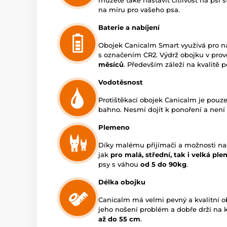
můžete také nastavit citlivost na psí 
na míru pro vašeho psa.
Baterie a nabíjení
Obojek Canicalm Smart využívá pro na
s označením CR2. Výdrž obojku v pro
měsíců
. Především záleží na kvalitě p
Vodotěsnost
Protištěkací obojek Canicalm je pouz
bahno. Nesmí dojít k ponoření a nen
Plemeno
Díky malému přijímači a možnosti n
jak
pro malá, střední, tak i velká pl
psy s váhou
od 5 do 90kg
.
Délka obojku
Canicalm má velmi pevný a kvalitní ob
jeho nošení problém a dobře drží na k
až do 55 cm
.