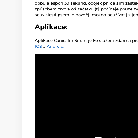
dobu alespoň 30 sekund, obojek při dalším zašt
způsobem znova od začátku (tj. počínaje pouze 
souvislosti psem je později možno používat již jen
Aplikace:
Aplikace Canicalm Smart je ke stažení zdarma pro
IOS
a
Android.