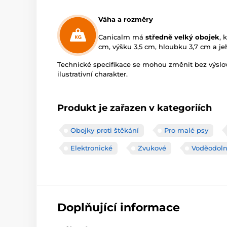
Váha a rozměry
Canicalm má
středně velký obojek
, 
cm, výšku 3,5 cm, hloubku 3,7 cm a jeh
Technické specifikace se mohou změnit bez výsl
ilustrativní charakter.
Produkt je zařazen v kategoriích
Obojky proti štěkání
Pro malé psy
Elektronické
Zvukové
Voděodol
Doplňující informace