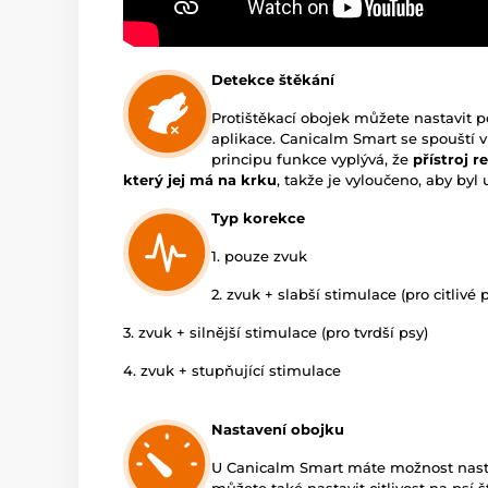
Detekce štěkání
Protištěkací obojek můžete nastavit 
aplikace. Canicalm Smart se spouští v
principu funkce vyplývá, že
přístroj r
který jej má na krku
, takže je vyloučeno, aby by
Typ korekce
1. pouze zvuk
2. zvuk + slabší stimulace (pro citlivé 
3. zvuk + silnější stimulace (pro tvrdší psy)
4. zvuk + stupňující stimulace
Nastavení obojku
U Canicalm Smart máte možnost nas