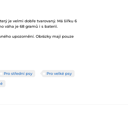
který je velmi dobře tvarovaný. Má šířku 6
o váha je 68 gramů i s baterií.
ovného upozornění. Obrázky mají pouze
Pro střední psy
Pro velké psy
né