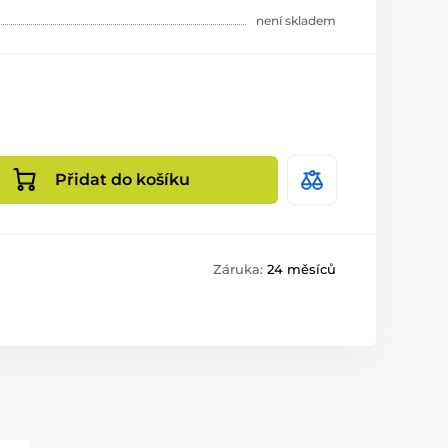
není skladem
Přidat do košíku
Záruka:
24 měsíců