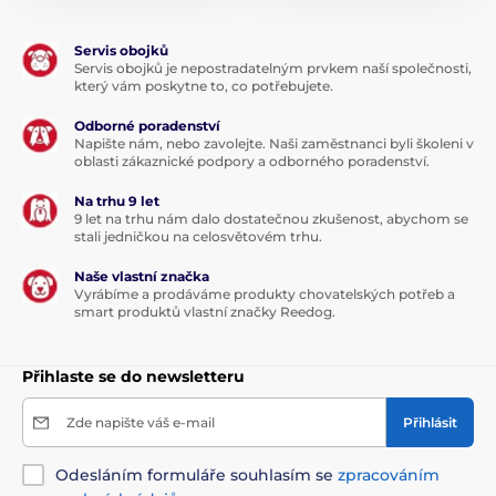
Servis obojků
Servis obojků je nepostradatelným prvkem naší společnosti,
který vám poskytne to, co potřebujete.
Odborné poradenství
Napište nám, nebo zavolejte. Naši zaměstnanci byli školeni v
oblasti zákaznické podpory a odborného poradenství.
Na trhu 9 let
9 let na trhu nám dalo dostatečnou zkušenost, abychom se
stali jedničkou na celosvětovém trhu.
Naše vlastní značka
Vyrábíme a prodáváme produkty chovatelských potřeb a
smart produktů vlastní značky Reedog.
Přihlaste se do newsletteru
Zde napište váš e-mail
Přihlásit
Odesláním formuláře souhlasím se
zpracováním