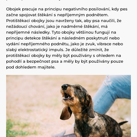
Obojek pracuje na principu negativního posilování, kdy pes
začne spojovat štěkání s nepříjemným podnětem.
Protištěkací obojky jsou navrženy tak, aby psa naučili, že
nežádoucí chování, jako je nadměrné štěkání, má
nepříjemné následky. Tyto obojky většinou fungují na
principu detekce štěkání a následném poskytnutí nebo
vydání nepříjemného podnětu, jako je zvuk, vibrace nebo
slabý elektrostatický impuls. Je důležité zmínit, že
protištěkací obojky by měly být používány s ohledem na
pohodlí a bezpečnost psa a měly by být používány pouze
pod dohledem majitele.