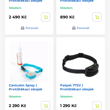
Protištěkací obojek
Protištěkací obojek
Skladem
Skladem
2 490 Kč
890 Kč
Porovnat
Porovnat
Canicalm Spray |
Patpet 772V |
Protištěkací obojek
Protištěkací obojek
Skladem
Skladem
2 290 Kč
1 290 Kč