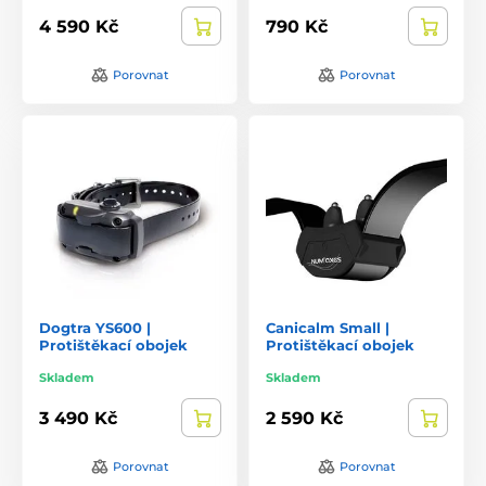
4 590 Kč
790 Kč
Porovnat
Porovnat
Dogtra YS600 |
Canicalm Small |
Protištěkací obojek
Protištěkací obojek
Skladem
Skladem
3 490 Kč
2 590 Kč
Porovnat
Porovnat