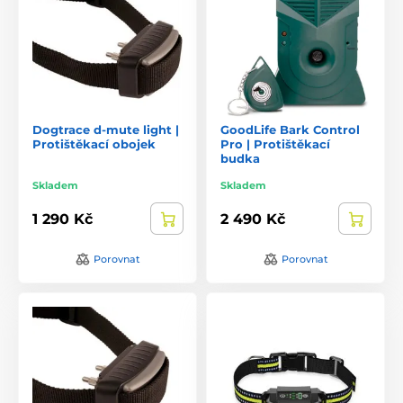
Dogtrace d-mute light |
GoodLife Bark Control
Protištěkací obojek
Pro | Protištěkací
budka
Skladem
Skladem
1 290 Kč
2 490 Kč
Porovnat
Porovnat