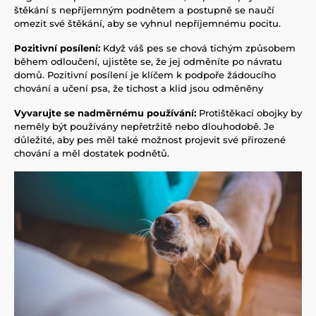
štěkání s nepříjemným podnětem a postupně se naučí
omezit své štěkání, aby se vyhnul nepříjemnému pocitu.
Pozitivní posílení:
Když váš pes se chová tichým způsobem
během odloučení, ujistěte se, že jej odměníte po návratu
domů. Pozitivní posílení je klíčem k podpoře žádoucího
chování a učení psa, že tichost a klid jsou odměněny
Vyvarujte se nadměrnému používání:
Protištěkací obojky by
neměly být používány nepřetržitě nebo dlouhodobě. Je
důležité, aby pes měl také možnost projevit své přirozené
chování a měl dostatek podnětů.