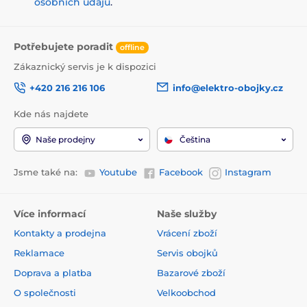
osobních údajů
.
Potřebujete poradit
offline
Zákaznický servis je k dispozici
+420 216 216 106
info@elektro-obojky.cz
Kde nás najdete
Naše prodejny
Čeština
Jsme také na:
Youtube
Facebook
Instagram
Více informací
Naše služby
Kontakty a prodejna
Vrácení zboží
Reklamace
Servis obojků
Doprava a platba
Bazarové zboží
O společnosti
Velkoobchod