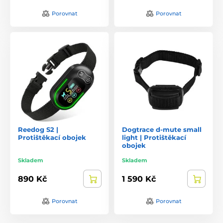
Porovnat
Porovnat
Reedog S2 |
Dogtrace d-mute small
Protištěkací obojek
light | Protištěkací
obojek
Skladem
Skladem
890 Kč
1 590 Kč
Porovnat
Porovnat