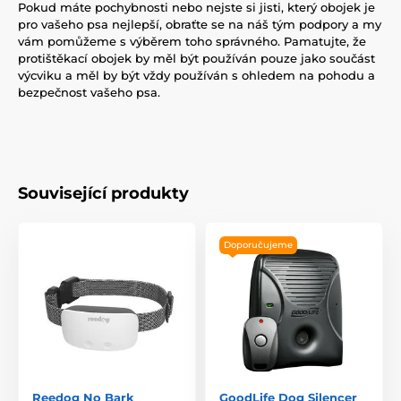
Pokud máte pochybnosti nebo nejste si jisti, který obojek je
pro vašeho psa nejlepší, obraťte se na náš tým podpory a my
vám pomůžeme s výběrem toho správného. Pamatujte, že
protištěkací obojek by měl být používán pouze jako součást
výcviku a měl by být vždy používán s ohledem na pohodu a
bezpečnost vašeho psa.
Související produkty
Doporučujeme
Reedog No Bark
GoodLife Dog Silencer