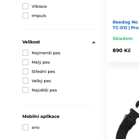
Vibrace
Impuls
Reedog No 
TC-012 | Pr
Skladem
Velikost
890 Kč
Nejmenší pes
Malý pes
Střední pes
Velký pes
Největší pes
Mobilní aplikace
ano