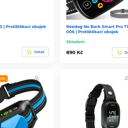
 | Protištěkací obojek
Reedog No Bark Smart Pro T
006 | Protištěkací obojek
Skladem
Detail
890 Kč
De
eme