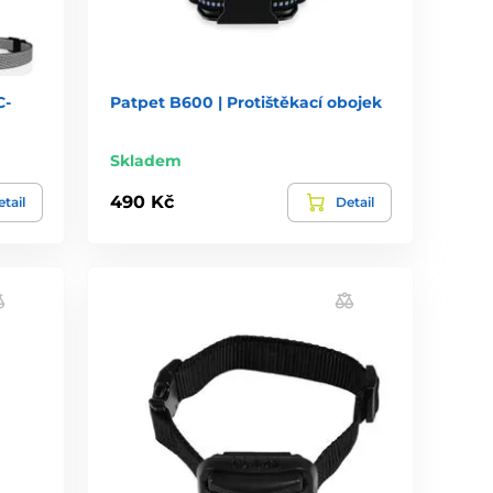
C-
Patpet B600 | Protištěkací obojek
Skladem
490 Kč
tail
Detail