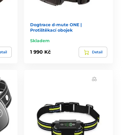
Dogtrace d-mute ONE |
Protištěkací obojek
Skladem
1 990 Kč
tail
Detail