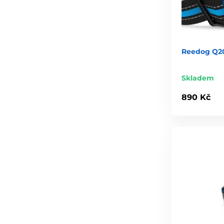
Reedog Q20 
Skladem
890 Kč