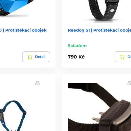
| Protištěkací obojek
Reedog S1 | Protištěkací oboj
Skladem
790 Kč
Detail
De