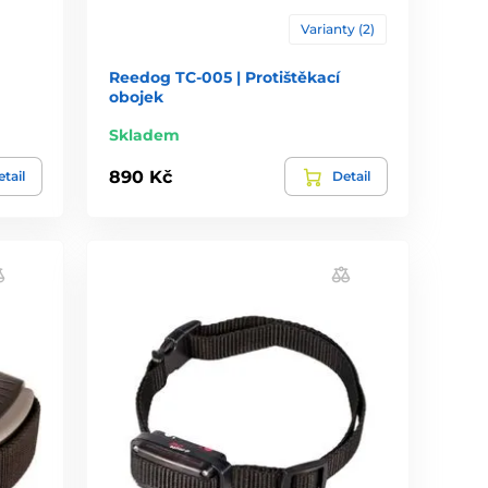
Varianty (2)
Reedog TC-005 | Protištěkací
obojek
Skladem
890 Kč
tail
Detail