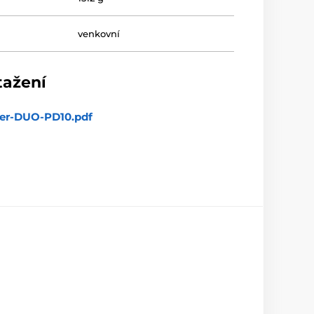
venkovní
tažení
er-DUO-PD10.pdf