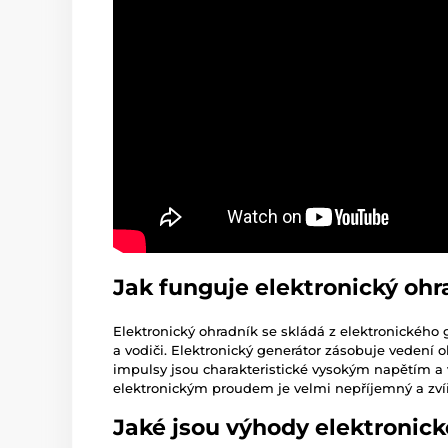
Jak funguje elektronický ohr
Elektronický ohradník se skládá z elektronického
a vodiči. Elektronický generátor zásobuje vedení
impulsy jsou charakteristické vysokým napětím a
elektronickým proudem je velmi nepříjemný a zvířa
Jaké jsou výhody elektronic