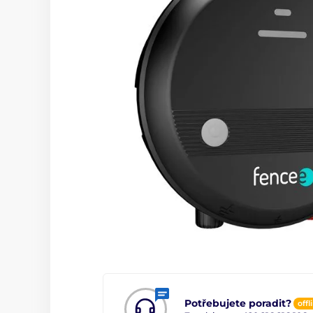
Potřebujete poradit?
offl