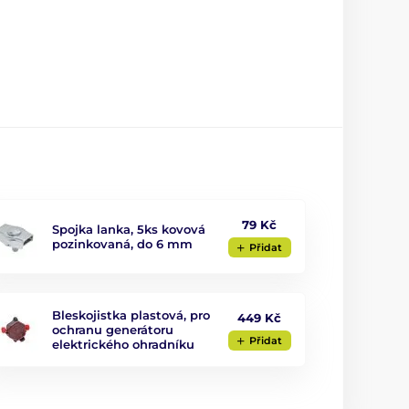
79 Kč
Spojka lanka, 5ks kovová
pozinkovaná, do 6 mm
Přidat
Bleskojistka plastová, pro
449 Kč
ochranu generátoru
Přidat
elektrického ohradníku