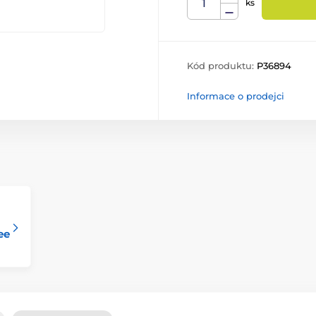
ks
Kód produktu:
P36894
Informace o prodejci
ee