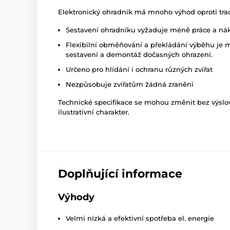
Elektronický ohradník má mnoho výhod oproti tra
Sestavení ohradníku vyžaduje méně práce a nákl
Flexibilní obměňování a překládání výběhu je m
sestavení a demontáž dočasných ohrazení.
Určeno pro hlídání i ochranu různých zvířat
Nezpůsobuje zvířatům žádná zranění
Technické specifikace se mohou změnit bez výsl
ilustrativní charakter.
Doplňující informace
Výhody
Velmi nízká a efektivní spotřeba el. energie