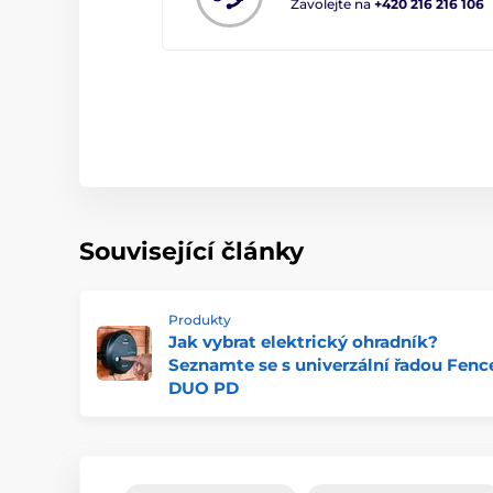
Zavolejte na
+420 216 216 106
Související články
Produkty
Jak vybrat elektrický ohradník?
Seznamte se s univerzální řadou Fenc
DUO PD