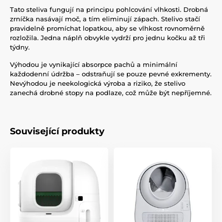
Tato steliva fungují na principu pohlcování vlhkosti. Drobná
zrníčka nasávají moč, a tím eliminují zápach. Stelivo stačí
pravidelně promíchat lopatkou, aby se vlhkost rovnoměrně
rozložila. Jedna náplň obvykle vydrží pro jednu kočku až tři
týdny.
Výhodou je vynikající absorpce pachů a minimální
každodenní údržba – odstraňují se pouze pevné exkrementy.
Nevýhodou je neekologická výroba a riziko, že stelivo
zanechá drobné stopy na podlaze, což může být nepříjemné.
Související produkty