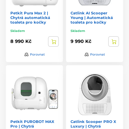
Petkit Pura Max 2 |
Catlink AI Scooper
Chytrá automatická
Young | Automatická
toaleta pro kočky
toaleta pro kočky
Skladem
Skladem
8 990 Kč
9 990 Kč
Porovnat
Porovnat
Petkit PUROBOT MAX
Catlink Scooper PRO X
Pro | Chytrá
Luxury | Chytrá