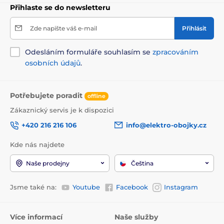
Přihlaste se do newsletteru
Zde napište váš e-mail
Přihlásit
Odesláním formuláře souhlasím se
zpracováním
osobních údajů
.
Potřebujete poradit
offline
Zákaznický servis je k dispozici
+420 216 216 106
info@elektro-obojky.cz
Kde nás najdete
Naše prodejny
Čeština
Jsme také na:
Youtube
Facebook
Instagram
Více informací
Naše služby