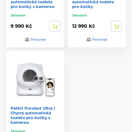
automatická toaleta
automatická toaleta
pro kočky s kamerou
pro kočky
Skladem
Skladem
9 990 Kč
12 990 Kč
Porovnat
Porovnat
Petkit Purobot Ultra |
Chytrá automatická
toaleta pro kočky s
kamerou
Skladem