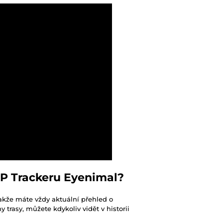
PP Trackeru Eyenimal?
takže máte vždy aktuální přehled o
y trasy, můžete kdykoliv vidět v historii