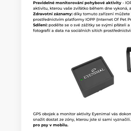
Pravidelné monitorování pohybové aktivity
- IO
aktivitu, kterou vaše zvířátko během dne vykoná, 
Zdravotní záznamy:
díky tomuto zařízení můžete 
prostřednictvím platformy IOPP (Internet Of Pet P
Sdílení:
podělte se o své zážitky se svými přáteli a
fotografií a data na sociálních sítích prostřednict
GPS obojek a monitor aktivity Eyenimal vás doko
snažit dostat ze zóny, kterou jste si sami vyznači
pro psy v mobilu.