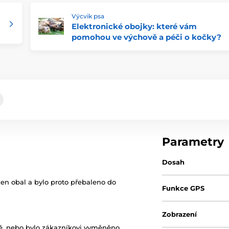
Výcvik psa
Elektronické obojky: které vám
pomohou ve výchově a péči o kočky?
Parametry
Dosah
zen obal a bylo proto přebaleno do
Funkce GPS
Zobrazení
ně, nebo bylo zákazníkovi vyměněno