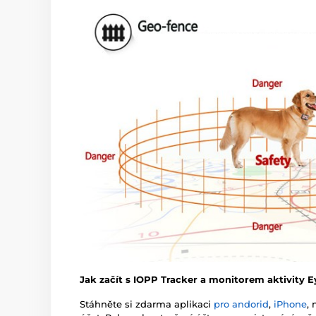
Jak začít s IOPP Tracker a monitorem aktivity 
Stáhněte si zdarma aplikaci
pro andorid
,
iPhone
,