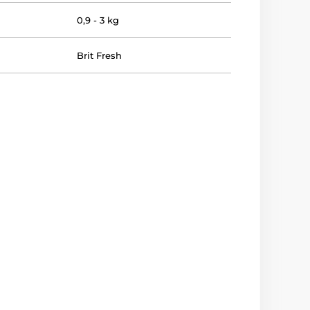
0,9 - 3 kg
Brit Fresh