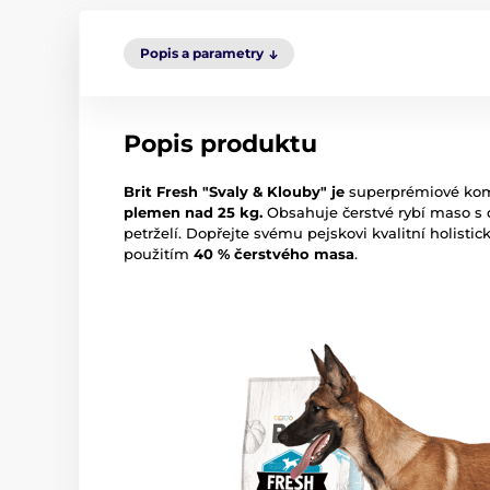
Popis a parametry
Popis produktu
Brit Fresh "Svaly & Klouby" je
superprémiové kom
plemen nad 25 kg.
Obsahuje čerstvé rybí maso s 
petrželí. Dopřejte svému pejskovi kvalitní holist
použitím
40 % čerstvého masa
.