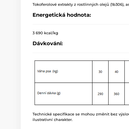
Tokoferolové extrakty z rostlinných olejů (1b306), 
Energetická hodnota:
3 690 kcal/kg
Dávkování:
Technické specifikace se mohou změnit bez výsl
ilustrativní charakter.