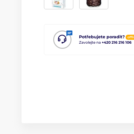
Potřebujete poradit?
offl
Zavolejte na
+420 216 216 106