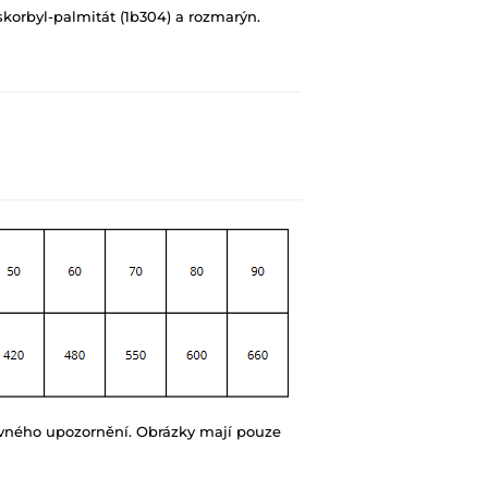
askorbyl-palmitát (1b304) a rozmarýn.
ovného upozornění. Obrázky mají pouze