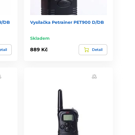
DR/DB
Vysílačka Petrainer PET900 D/DB
Skladem
889 Kč
tail
Detail