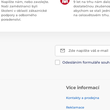
Napište nám, nebo zavolejte.
9 let na trhu nám dal
Naši zaměstnanci byli
dostatečnou zkušenos
školeni v oblasti zákaznické
abychom se stali jedn
podpory a odborného
na celosvětovém trhu.
poradenství.
Zde napište váš e-mail
Odesláním formuláře souh
Více informací
Kontakty a prodejna
Reklamace