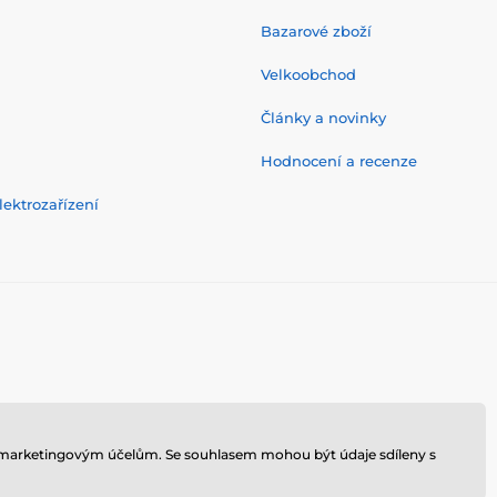
Bazarové zboží
Velkoobchod
Články a novinky
Hodnocení a recenze
ektrozařízení
 k marketingovým účelům. Se souhlasem mohou být údaje sdíleny s