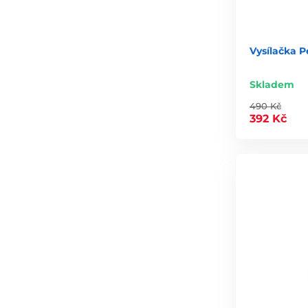
Vysílačka P
Skladem
490 Kč
392 Kč