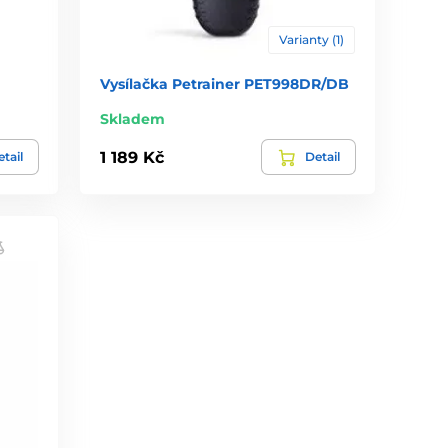
Varianty (1)
Vysílačka Petrainer PET998DR/DB
Skladem
1 189 Kč
tail
Detail