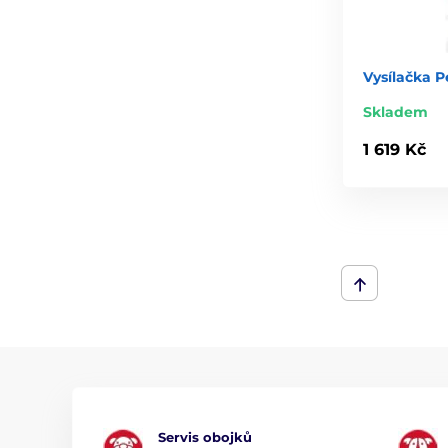
Vysílačka P
Skladem
1 619 Kč
Servis obojků