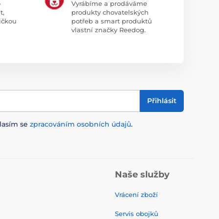
o
Vyrábíme a prodáváme
t,
produkty chovatelských
ičkou
potřeb a smart produktů
vlastní značky Reedog.
Přihlásit
lasím se
zpracováním osobních údajů
.
Naše služby
Vrácení zboží
Servis obojků