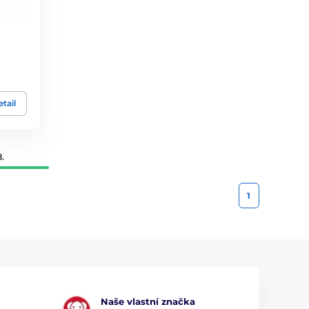
tail
.
1
Naše vlastní značka