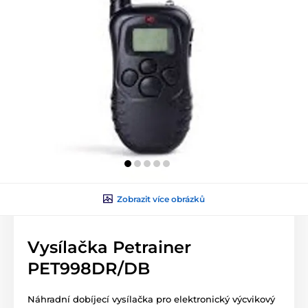
Zobrazit více obrázků
Vysílačka Petrainer
PET998DR/DB
Náhradní dobíjecí vysílačka pro elektronický výcvikový