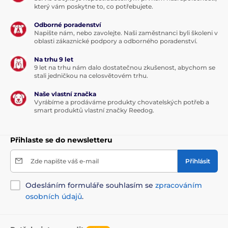
který vám poskytne to, co potřebujete.
Odborné poradenství
Napište nám, nebo zavolejte. Naši zaměstnanci byli školeni v
oblasti zákaznické podpory a odborného poradenství.
Na trhu 9 let
9 let na trhu nám dalo dostatečnou zkušenost, abychom se
stali jedničkou na celosvětovém trhu.
Naše vlastní značka
Vyrábíme a prodáváme produkty chovatelských potřeb a
smart produktů vlastní značky Reedog.
Přihlaste se do newsletteru
Zde napište váš e-mail
Přihlásit
Odesláním formuláře souhlasím se
zpracováním
osobních údajů
.