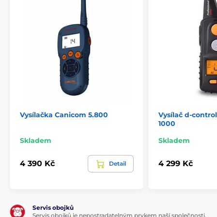
Vysílačka Canicom 5.800
Vysílač d-contro
1000
Skladem
Skladem
4 390 Kč
4 299 Kč
Detail
Servis obojků
Servis obojků je nepostradatelným prvkem naší společnosti,