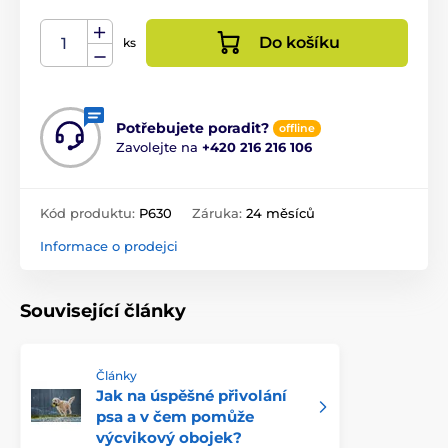
Do košíku
ks
Potřebujete poradit?
offline
Zavolejte na
+420 216 216 106
Kód produktu:
P630
Záruka:
24 měsíců
Informace o prodejci
Související články
Články
Jak na úspěšné přivolání
psa a v čem pomůže
výcvikový obojek?