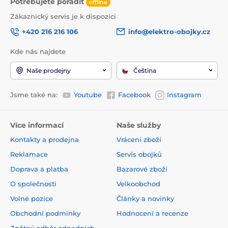
Potřebujete poradit
offline
Zákaznický servis je k dispozici
+420 216 216 106
info@elektro-obojky.cz
Kde nás najdete
Naše prodejny
Čeština
Jsme také na:
Youtube
Facebook
Instagram
Více informací
Naše služby
Kontakty a prodejna
Vrácení zboží
Reklamace
Servis obojků
Doprava a platba
Bazarové zboží
O společnosti
Velkoobchod
Volné pozice
Články a novinky
Obchodní podmínky
Hodnocení a recenze