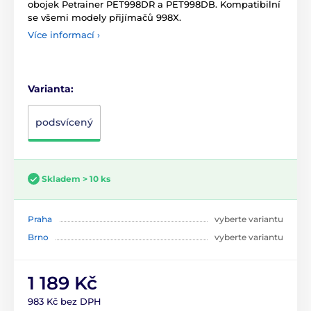
obojek Petrainer PET998DR a PET998DB. Kompatibilní
se všemi modely přijímačů 998X.
Více informací ›
Varianta:
podsvícený
Skladem > 10 ks
Praha
vyberte variantu
Brno
vyberte variantu
1 189 Kč
983 Kč bez DPH