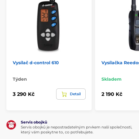
Vysílač d-control 610
Vysílačka Reed
Týden
Skladem
3 290 Kč
2 190 Kč
Detail
Servis obojků
Servis obojků je nepostradatelným prvkem naší společnosti,
který vám poskytne to, co potřebujete.