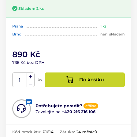
Skladem 2 ks
Praha
1 ks
Brno
není skladem
890 Kč
736 Kč bez DPH
Do košíku
ks
Potřebujete poradit?
offline
Zavolejte na
+420 216 216 106
Kód produktu:
P1614
Záruka:
24 měsíců