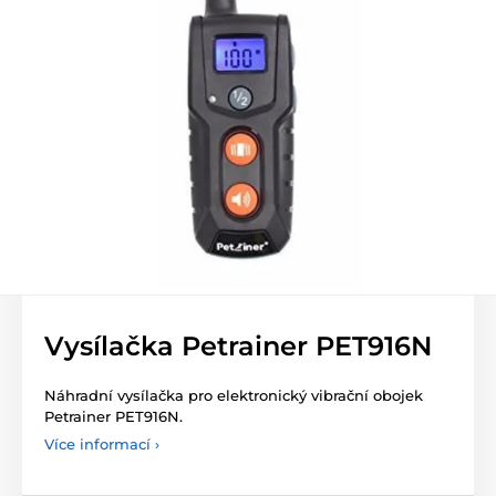
Vysílačka Petrainer PET916N
Náhradní vysílačka pro elektronický vibrační obojek
Petrainer PET916N.
Více informací ›