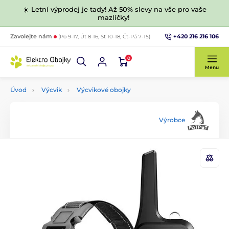
☀️ Letní výprodej je tady! Až 50% slevy na vše pro vaše
mazlíčky!
+420 216 216 106
Zavolejte nám
(Po 9-17, Út 8-16, St 10-18, Čt-Pá 7-15)
0
Menu
Úvod
Výcvik
Výcvikové obojky
Výrobce