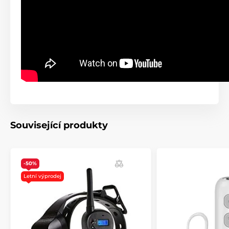
Související produkty
-50%
Letní výprodej