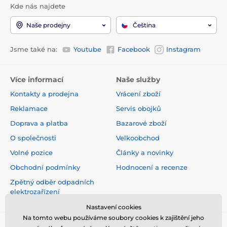
Kde nás najdete
Naše prodejny
Čeština
Jsme také na:
Youtube
Facebook
Instagram
Více informací
Naše služby
Kontakty a prodejna
Vrácení zboží
Reklamace
Servis obojků
Doprava a platba
Bazarové zboží
O společnosti
Velkoobchod
Volné pozice
Články a novinky
Obchodní podmínky
Hodnocení a recenze
Zpětný odběr odpadních
elektrozařízení
Nastavení cookies
Na tomto webu používáme soubory cookies k zajištění jeho