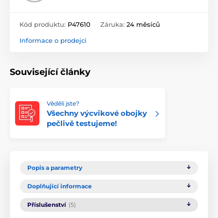
Kód produktu:
P47610
Záruka:
24 měsíců
Informace o prodejci
Související články
Věděli jste?
Všechny výcvikové obojky
pečlivě testujeme!
Popis a parametry
Doplňující informace
Příslušenství
(5)