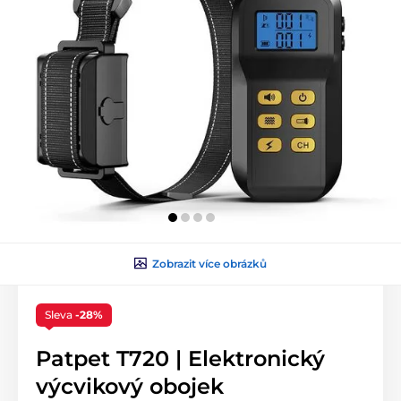
Zobrazit více obrázků
Sleva
-28%
Patpet T720 | Elektronický
výcvikový obojek