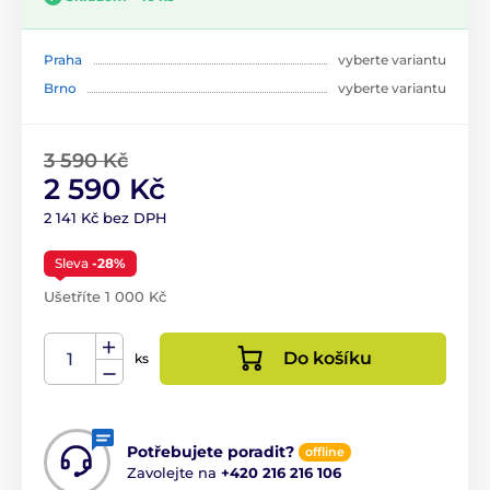
Praha
vyberte variantu
Brno
vyberte variantu
3 590 Kč
2 590 Kč
2 141 Kč bez DPH
Sleva
-28%
Ušetříte 1 000 Kč
Do košíku
ks
Potřebujete poradit?
offline
Zavolejte na
+420 216 216 106