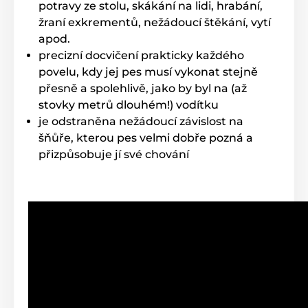
potravy ze stolu, skákání na lidi, hrabání,
žraní exkrementů, nežádoucí štěkání, vytí
apod.
precizní docvičení prakticky každého
povelu, kdy jej pes musí vykonat stejně
přesně a spolehlivě, jako by byl na (až
stovky metrů dlouhém!) vodítku
je odstraněna nežádoucí závislost na
šňůře, kterou pes velmi dobře pozná a
přizpůsobuje jí své chování