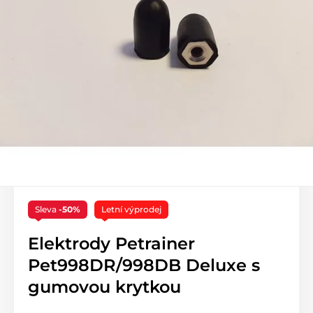
Sleva
-50%
Letní výprodej
Elektrody Petrainer
Pet998DR/998DB Deluxe s
gumovou krytkou