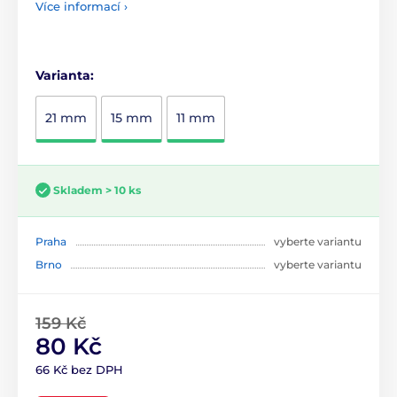
Více informací ›
Varianta:
21 mm
15 mm
11 mm
Skladem > 10 ks
Praha
vyberte variantu
Brno
vyberte variantu
159 Kč
80 Kč
66 Kč bez DPH