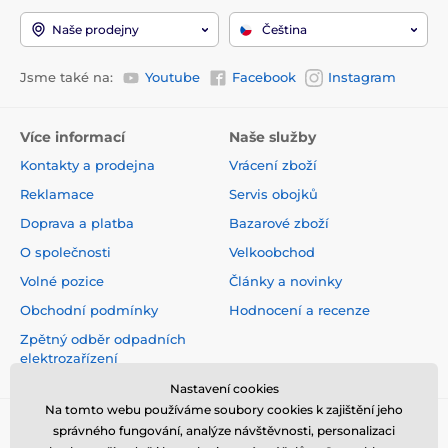
Naše prodejny
Čeština
Jsme také na:
Youtube
Facebook
Instagram
Více informací
Naše služby
Kontakty a prodejna
Vrácení zboží
Reklamace
Servis obojků
Doprava a platba
Bazarové zboží
O společnosti
Velkoobchod
Volné pozice
Články a novinky
Obchodní podmínky
Hodnocení a recenze
Zpětný odběr odpadních
elektrozařízení
Nastavení cookies
Na tomto webu používáme soubory cookies k zajištění jeho
správného fungování, analýze návštěvnosti, personalizaci