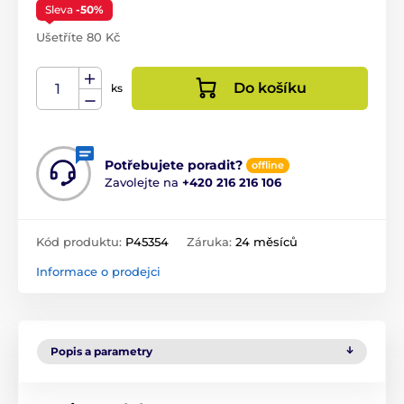
Sleva
-50%
Ušetříte 80 Kč
Do košíku
ks
Potřebujete poradit?
offline
Zavolejte na
+420 216 216 106
Kód produktu:
P45354
Záruka:
24 měsíců
Informace o prodejci
Popis a parametry