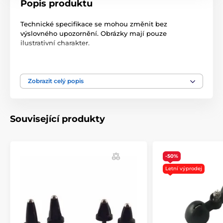
Popis produktu
Technické specifikace se mohou změnit bez
výslovného upozornění. Obrázky mají pouze
ilustrativní charakter.
Produkt je zařazen v kategoriích
Zobrazit celý popis
Elektrody
% Příslušenství
Související produkty
-50%
Letní výprodej