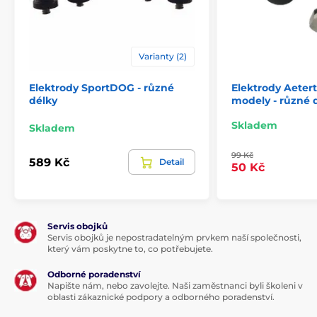
Varianty (2)
Elektrody SportDOG - různé
Elektrody Aetert
délky
modely - různé 
Skladem
Skladem
99 Kč
589 Kč
Detail
50 Kč
Servis obojků
Servis obojků je nepostradatelným prvkem naší společnosti,
který vám poskytne to, co potřebujete.
Odborné poradenství
Napište nám, nebo zavolejte. Naši zaměstnanci byli školeni v
oblasti zákaznické podpory a odborného poradenství.