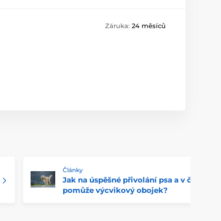
Záruka:
24 měsíců
Články
Jak na úspěšné přivolání psa a v čem
pomůže výcvikový obojek?