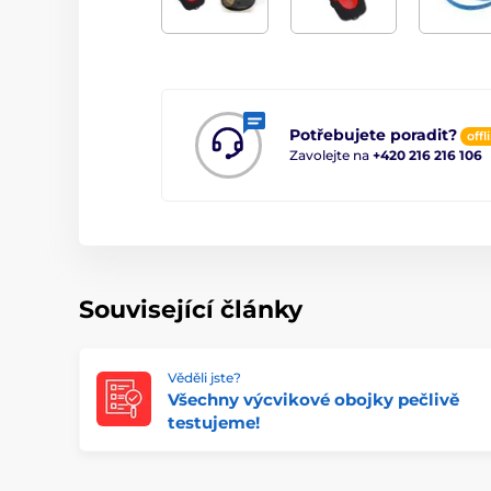
Potřebujete poradit?
offl
Zavolejte na
+420 216 216 106
Související články
Věděli jste?
Všechny výcvikové obojky pečlivě
testujeme!