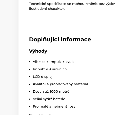
Technické specifikace se mohou změnit bez výsl
ilustrativní charakter.
Doplňující informace
Výhody
Vibrace + impulz + zvuk
Impulz v 9 úrovních
LCD displej
Kvalitní a propracovaný materiál
Dosah až 1000 metrů
Velká výdrž baterie
Pro malé a nejmenší psy