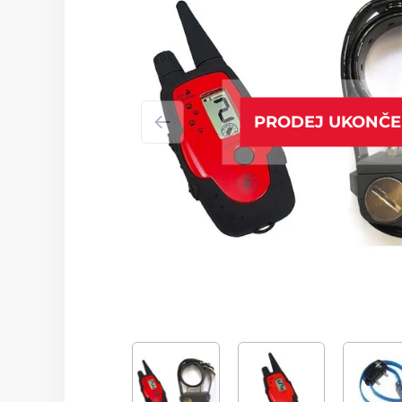
PRODEJ UKONČ