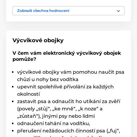
Zobrazit všechna hodnocení
Výcvikové obojky
V čem vám elektronický výcvikový obojek
pomůže?
výcvikové obojky vám pomohou naučit psa
chůzi u nohy bez vodítka
upevnit spolehlivé přivolání za každých
okolností
zastavit psa a odnaučit ho utíkání za zvěří
(povely „stůj“, „ke mně“, „k noze“ a
„zůstaň“), jinými psy nebo lidmi
odnaučení tahání na vodítku,
přerušení nežádoucích činností psa („fuj“,