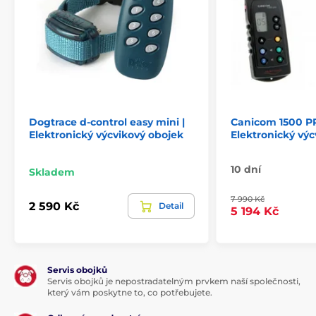
Dogtrace d-control easy mini |
Canicom 1500 P
Elektronický výcvikový obojek
Elektronický výc
10 dní
Skladem
7 990 Kč
2 590 Kč
Detail
5 194 Kč
Servis obojků
Servis obojků je nepostradatelným prvkem naší společnosti,
který vám poskytne to, co potřebujete.