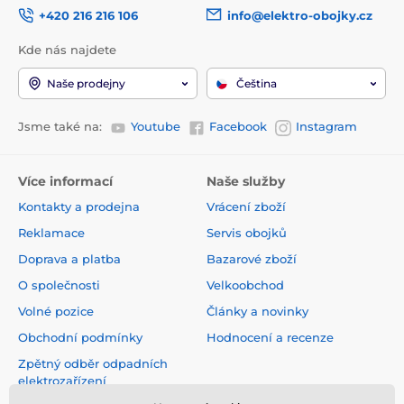
+420 216 216 106
info@elektro-obojky.cz
Kde nás najdete
Naše prodejny
Čeština
Jsme také na:
Youtube
Facebook
Instagram
Více informací
Naše služby
Kontakty a prodejna
Vrácení zboží
Reklamace
Servis obojků
Doprava a platba
Bazarové zboží
O společnosti
Velkoobchod
Volné pozice
Články a novinky
Obchodní podmínky
Hodnocení a recenze
Zpětný odběr odpadních
elektrozařízení