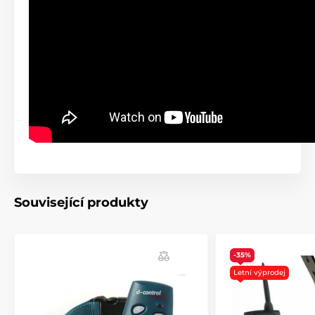
Související produkty
-35%
Letní výprodej