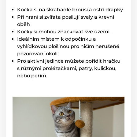
Kočka si na škrabadle brousí a ostří drápky
Při hraní si zvířata posilují svaly a krevní
oběh
Kočky si mohou značkovat své území.
Ideálním místem k odpočinku a
vyhlídkovou plošinou pro ničím nerušené
pozorování okolí.
Pro aktivní jedince můžete pořídit hračku
s různými prolézačkami, patry, kuličkou,
nebo peřím.