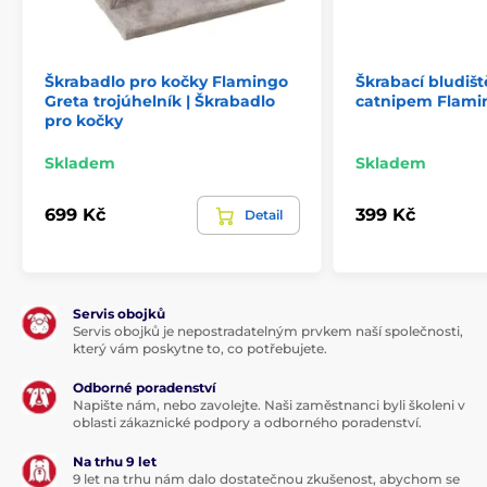
Škrabadlo pro kočky Flamingo
Škrabací bludišt
Greta trojúhelník | Škrabadlo
catnipem Flami
pro kočky
Skladem
Skladem
699 Kč
399 Kč
Detail
Servis obojků
Servis obojků je nepostradatelným prvkem naší společnosti,
který vám poskytne to, co potřebujete.
Odborné poradenství
Napište nám, nebo zavolejte. Naši zaměstnanci byli školeni v
oblasti zákaznické podpory a odborného poradenství.
Na trhu 9 let
9 let na trhu nám dalo dostatečnou zkušenost, abychom se