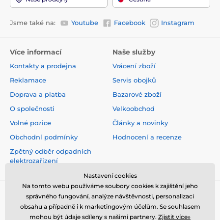
Jsme také na:
Youtube
Facebook
Instagram
Více informací
Naše služby
Kontakty a prodejna
Vrácení zboží
Reklamace
Servis obojků
Doprava a platba
Bazarové zboží
O společnosti
Velkoobchod
Volné pozice
Články a novinky
Obchodní podmínky
Hodnocení a recenze
Zpětný odběr odpadních
elektrozařízení
Nastavení cookies
Na tomto webu používáme soubory cookies k zajištění jeho
správného fungování, analýze návštěvnosti, personalizaci
obsahu a případně i k marketingovým účelům. Se souhlasem
mohou být údaje sdíleny s našimi partnery.
Zjistit více»