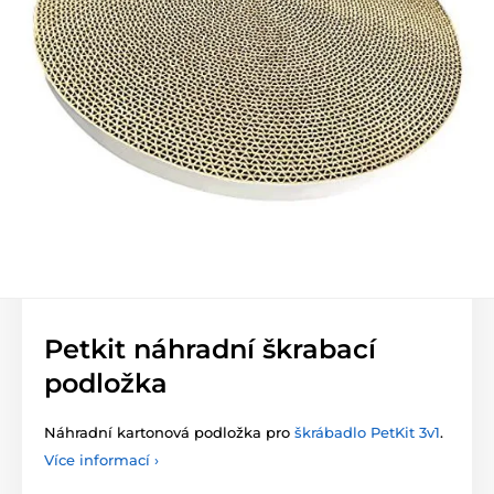
Petkit náhradní škrabací
podložka
Náhradní kartonová podložka pro
škrábadlo PetKit 3v1
.
Více informací ›