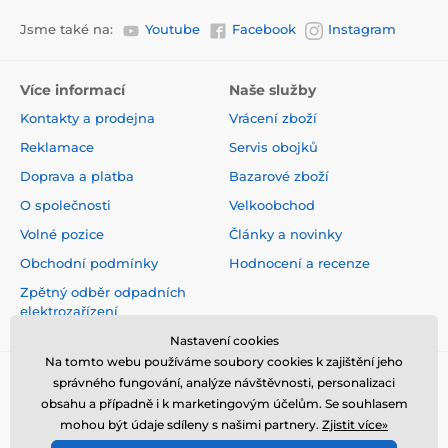
Jsme také na:
Youtube
Facebook
Instagram
Více informací
Naše služby
Kontakty a prodejna
Vrácení zboží
Reklamace
Servis obojků
Doprava a platba
Bazarové zboží
O společnosti
Velkoobchod
Volné pozice
Články a novinky
Obchodní podmínky
Hodnocení a recenze
Zpětný odběr odpadních
elektrozařízení
Nastavení cookies
Na tomto webu používáme soubory cookies k zajištění jeho
správného fungování, analýze návštěvnosti, personalizaci
obsahu a případně i k marketingovým účelům. Se souhlasem
mohou být údaje sdíleny s našimi partnery.
Zjistit více»