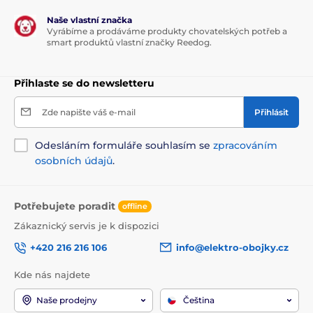
Naše vlastní značka
Vyrábíme a prodáváme produkty chovatelských potřeb a
smart produktů vlastní značky Reedog.
Přihlaste se do newsletteru
Zde napište váš e-mail
Přihlásit
Odesláním formuláře souhlasím se
zpracováním
osobních údajů
.
Potřebujete poradit
offline
Zákaznický servis je k dispozici
+420 216 216 106
info@elektro-obojky.cz
Kde nás najdete
Naše prodejny
Čeština