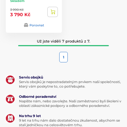
Skladem
3 990 Kč
3 790 Kč
Porovnat
Už jste viděli 7 produktů z 7.
1
Servis obojků
Servis obojků je nepostradatelným prvkem naší společnosti,
který vám poskytne to, co potřebujete.
Odborné poradenství
Napište nám, nebo zavolejte. Naši zaměstnanci byli školeni v
oblasti zákaznické podpory a odborného poradenství.
Na trhu 9 let
9 let na trhu nám dalo dostatečnou zkušenost, abychom se
stali jedničkou na celosvětovém trhu.