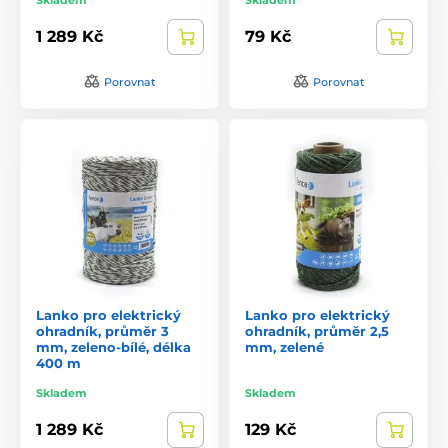
1 289 Kč
79 Kč
Porovnat
Porovnat
Lanko pro elektrický
Lanko pro elektrický
ohradník, průměr 3
ohradník, průměr 2,5
mm, zeleno-bílé, délka
mm, zelené
400 m
Skladem
Skladem
1 289 Kč
129 Kč