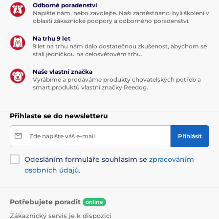
Odborné poradenství
Napište nám, nebo zavolejte. Naši zaměstnanci byli školeni v
oblasti zákaznické podpory a odborného poradenství.
Na trhu 9 let
9 let na trhu nám dalo dostatečnou zkušenost, abychom se
stali jedničkou na celosvětovém trhu.
Naše vlastní značka
Vyrábíme a prodáváme produkty chovatelských potřeb a
smart produktů vlastní značky Reedog.
Přihlaste se do newsletteru
Zde napište váš e-mail
Přihlásit
Odesláním formuláře souhlasím se
zpracováním
osobních údajů
.
Potřebujete poradit
online
Zákaznický servis je k dispozici