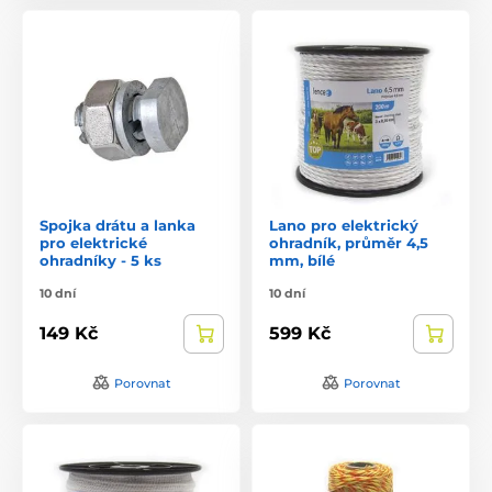
Spojka drátu a lanka
Lano pro elektrický
pro elektrické
ohradník, průměr 4,5
ohradníky - 5 ks
mm, bílé
10 dní
10 dní
149 Kč
599 Kč
Porovnat
Porovnat