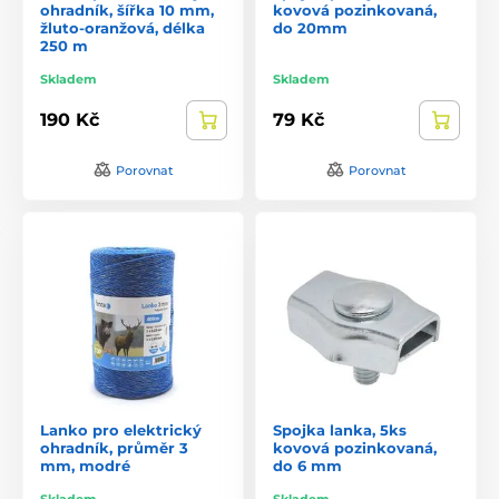
ohradník, šířka 10 mm,
kovová pozinkovaná,
žluto-oranžová, délka
do 20mm
250 m
Skladem
Skladem
190 Kč
79 Kč
Porovnat
Porovnat
Lanko pro elektrický
Spojka lanka, 5ks
ohradník, průměr 3
kovová pozinkovaná,
mm, modré
do 6 mm
Skladem
Skladem