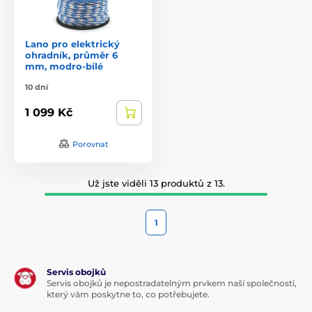
Lano pro elektrický
ohradník, průměr 6
mm, modro-bílé
10 dní
1 099 Kč
Porovnat
Už jste viděli 13 produktů z 13.
1
Servis obojků
Servis obojků je nepostradatelným prvkem naší společnosti,
který vám poskytne to, co potřebujete.