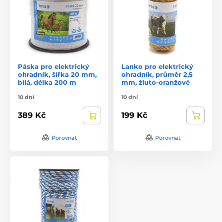
Páska pro elektrický
Lanko pro elektrický
ohradník, šířka 20 mm,
ohradník, průměr 2,5
bílá, délka 200 m
mm, žluto-oranžové
10 dní
10 dní
389 Kč
199 Kč
Porovnat
Porovnat