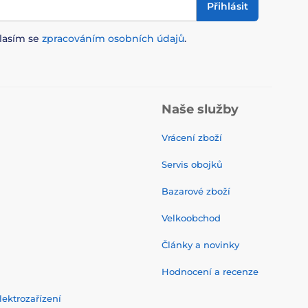
Přihlásit
lasím se
zpracováním osobních údajů
.
Naše služby
Vrácení zboží
Servis obojků
Bazarové zboží
Velkoobchod
Články a novinky
Hodnocení a recenze
ektrozařízení