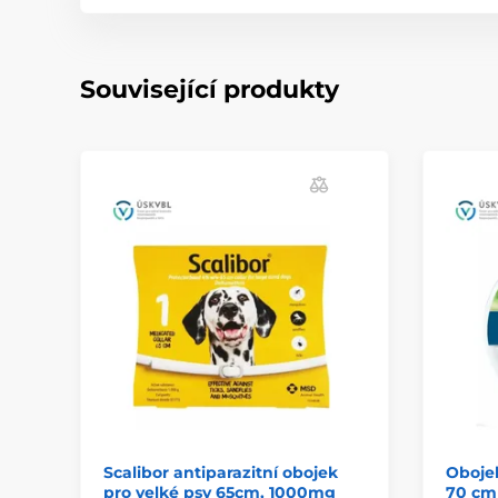
Související produkty
Scalibor antiparazitní obojek
Obojek
pro velké psy 65cm, 1000mg
70 cm