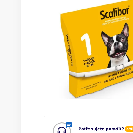
Potřebujete poradit?
offl