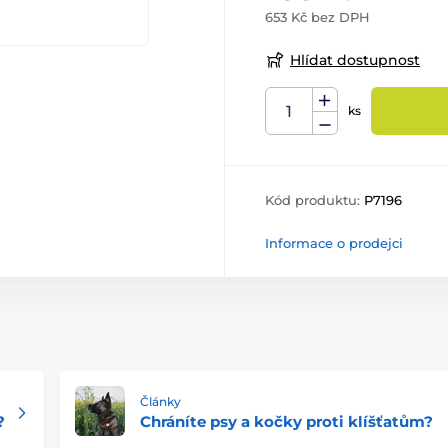
653 Kč bez DPH
Hlídat dostupnost
ks
Kód produktu:
P7196
Informace o prodejci
Články
?
Chráníte psy a kočky proti klíšťatům?