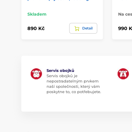
Skladem
Na ces
890 Kč
990 K
Detail
Servis obojků
Servis obojků je
nepostradatelným prvkem
naší společnosti, který vám
poskytne to, co potřebujete.