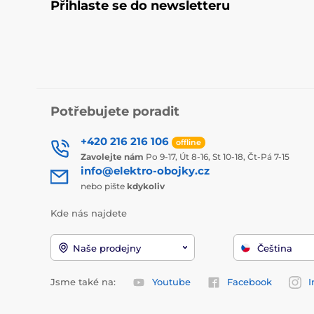
Přihlaste se do newsletteru
Potřebujete poradit
+420 216 216 106
offline
Zavolejte nám
Po 9-17, Út 8-16, St 10-18, Čt-Pá 7-15
info@elektro-obojky.cz
nebo pište
kdykoliv
Kde nás najdete
Naše prodejny
Čeština
Jsme také na:
Youtube
Facebook
I