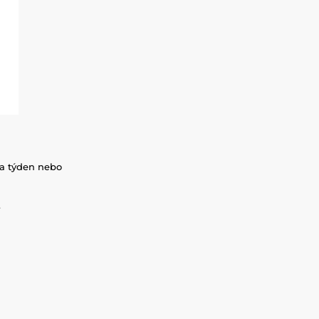
za týden nebo
.