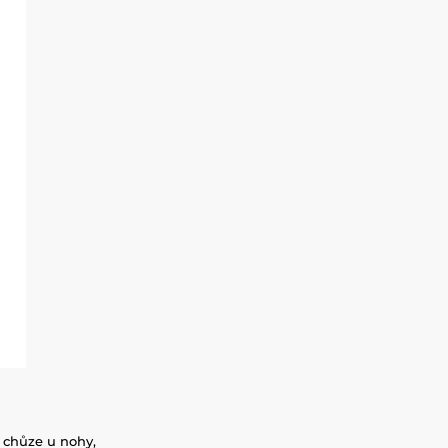
a, chůze u nohy,