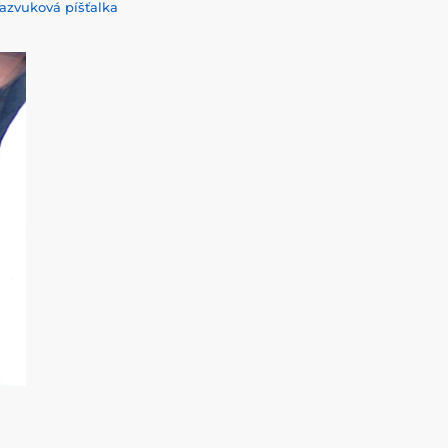
razvuková píšťalka