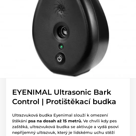
EYENIMAL Ultrasonic Bark
Control | Protištěkací budka
Ultrazvuková budka Eyenimal slouží k omezení
štěkání
psa na dosah až 15 metrů.
Ve chvíli kdy pes
zaštěká, ultrazvuková budka se aktivuje a vydá psovi
nepříjemný ultrazvuk, který je lidskému uchu stěží