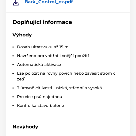
Bark_Control_cz.pdf
Doplňující informace
Výhody
Dosah ultrazvuku až 15 m
Navrženo pro vnitřní i vnější použití
Automatická aktivace
Lze položit na rovný povrch nebo zavěsit strom či
zeď
3 úrovně citlivosti - nízká, střední a vysoká
Pro více psů najednou
Kontrolka stavu baterie
Nevýhody