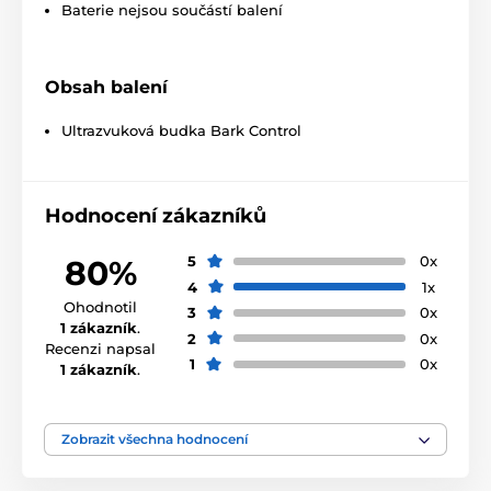
Baterie nejsou součástí balení
Obsah balení
Ultrazvuková budka Bark Control
Hodnocení zákazníků
5
0x
80%
4
1x
Ohodnotil
3
0x
1 zákazník
.
2
0x
Recenzi napsal
1
0x
1 zákazník
.
Zobrazit všechna hodnocení