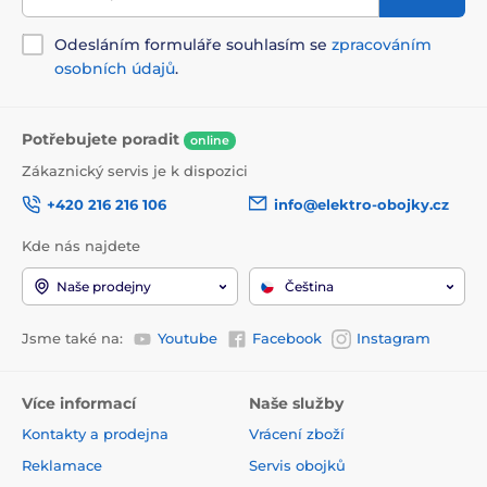
Odesláním formuláře souhlasím se
zpracováním
osobních údajů
.
Potřebujete poradit
online
Zákaznický servis je k dispozici
+420 216 216 106
info@elektro-obojky.cz
Kde nás najdete
Naše prodejny
Čeština
Jsme také na:
Youtube
Facebook
Instagram
Více informací
Naše služby
Kontakty a prodejna
Vrácení zboží
Reklamace
Servis obojků