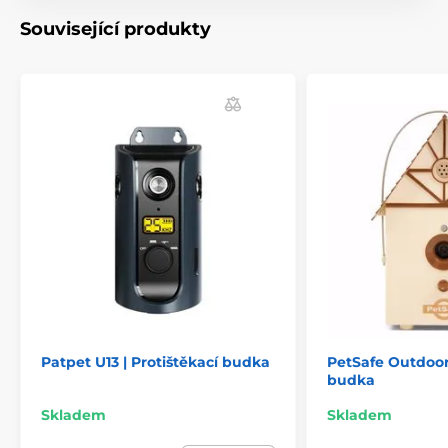
Související produkty
Patpet U13 | Protištěkací budka
PetSafe Outdoor 
budka
Skladem
Skladem