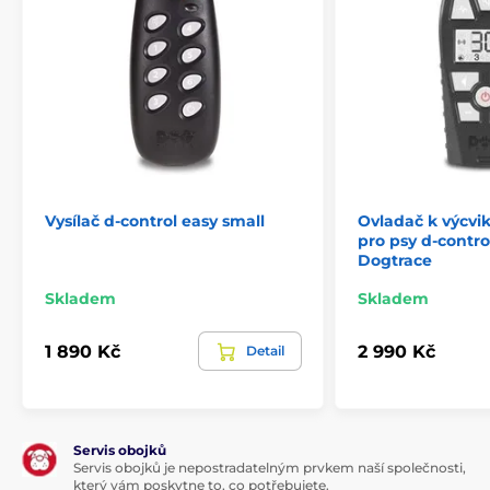
Vysílač d-control easy small
Ovladač k výcv
pro psy d-contr
Dogtrace
Skladem
Skladem
1 890 Kč
2 990 Kč
Detail
Servis obojků
Servis obojků je nepostradatelným prvkem naší společnosti,
který vám poskytne to, co potřebujete.