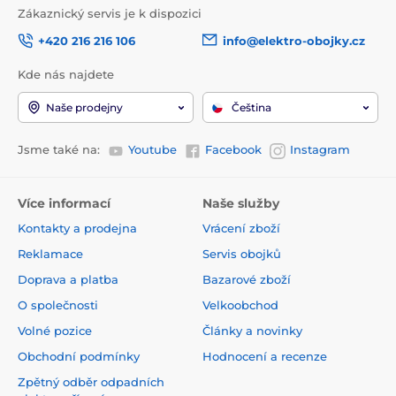
Zákaznický servis je k dispozici
+420 216 216 106
info@elektro-obojky.cz
Kde nás najdete
Naše prodejny
Čeština
Jsme také na:
Youtube
Facebook
Instagram
Více informací
Naše služby
Kontakty a prodejna
Vrácení zboží
Reklamace
Servis obojků
Doprava a platba
Bazarové zboží
O společnosti
Velkoobchod
Volné pozice
Články a novinky
Obchodní podmínky
Hodnocení a recenze
Zpětný odběr odpadních