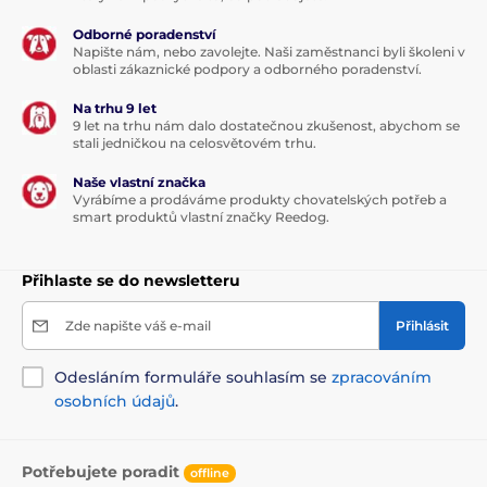
Odborné poradenství
Napište nám, nebo zavolejte. Naši zaměstnanci byli školeni v
oblasti zákaznické podpory a odborného poradenství.
Na trhu 9 let
9 let na trhu nám dalo dostatečnou zkušenost, abychom se
stali jedničkou na celosvětovém trhu.
Naše vlastní značka
Vyrábíme a prodáváme produkty chovatelských potřeb a
smart produktů vlastní značky Reedog.
Přihlaste se do newsletteru
Zde napište váš e-mail
Přihlásit
Odesláním formuláře souhlasím se
zpracováním
osobních údajů
.
Potřebujete poradit
offline