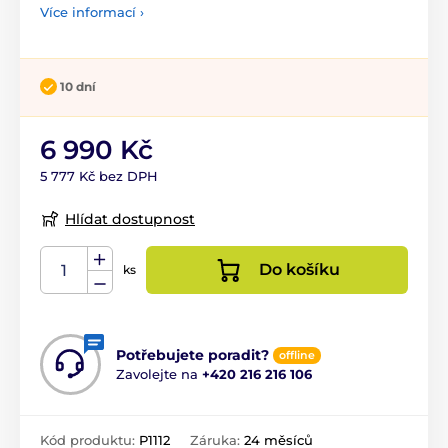
Více informací ›
10 dní
6 990 Kč
5 777 Kč bez DPH
Hlídat dostupnost
Do košíku
ks
Potřebujete poradit?
offline
Zavolejte na
+420 216 216 106
Kód produktu:
P1112
Záruka:
24 měsíců