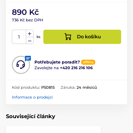
890 Kč
736 Kč bez DPH
Do košíku
ks
Potřebujete poradit?
offline
Zavolejte na
+420 216 216 106
Kód produktu:
P50815
Záruka:
24 měsíců
Informace o prodejci
Související články