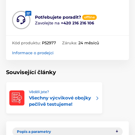
Potřebujete poradit?
offline
Zavolejte na
+420 216 216 106
Kód produktu:
P52977
Záruka:
24 měsíců
Informace o prodejci
Související články
Věděli jste?
Všechny výcvikové obojky
pečlivě testujeme!
Popis a parametry