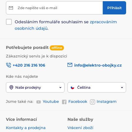
Zde napište váš e-mail
Přihlásit
Odesláním formuláře souhlasím se
zpracováním
osobních údajů
.
Potřebujete poradit
offline
Zákaznický servis je k dispozici
+420 216 216 106
info@elektro-obojky.cz
Kde nás najdete
Naše prodejny
Čeština
Jsme také na:
Youtube
Facebook
Instagram
Více informací
Naše služby
Kontakty a prodejna
Vrácení zboží