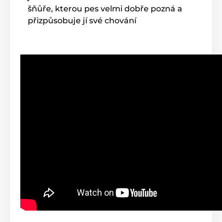
šňůře, kterou pes velmi dobře pozná a
přizpůsobuje jí své chování