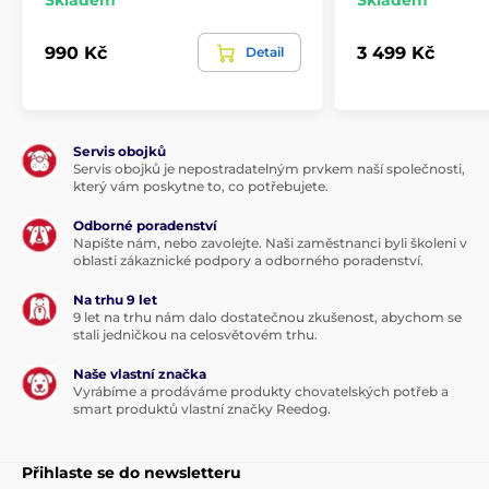
Skladem
Skladem
990 Kč
3 499 Kč
Detail
Servis obojků
Servis obojků je nepostradatelným prvkem naší společnosti,
který vám poskytne to, co potřebujete.
Odborné poradenství
Napište nám, nebo zavolejte. Naši zaměstnanci byli školeni v
oblasti zákaznické podpory a odborného poradenství.
Na trhu 9 let
9 let na trhu nám dalo dostatečnou zkušenost, abychom se
stali jedničkou na celosvětovém trhu.
Naše vlastní značka
Vyrábíme a prodáváme produkty chovatelských potřeb a
smart produktů vlastní značky Reedog.
Přihlaste se do newsletteru