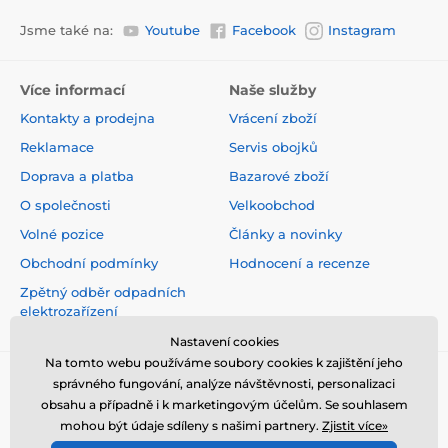
Jsme také na:
Youtube
Facebook
Instagram
Více informací
Naše služby
Kontakty a prodejna
Vrácení zboží
Reklamace
Servis obojků
Doprava a platba
Bazarové zboží
O společnosti
Velkoobchod
Volné pozice
Články a novinky
Obchodní podmínky
Hodnocení a recenze
Zpětný odběr odpadních
elektrozařízení
Nastavení cookies
Na tomto webu používáme soubory cookies k zajištění jeho
správného fungování, analýze návštěvnosti, personalizaci
obsahu a případně i k marketingovým účelům. Se souhlasem
mohou být údaje sdíleny s našimi partnery.
Zjistit více»