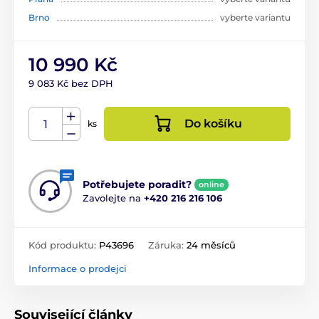
Brno
vyberte variantu
10 990 Kč
9 083 Kč bez DPH
Do košíku
ks
Potřebujete poradit?
online
Zavolejte na
+420 216 216 106
Kód produktu:
P43696
Záruka:
24 měsíců
Informace o prodejci
Související články