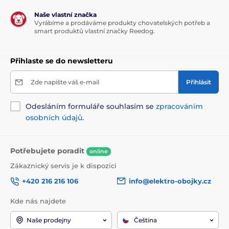
Naše vlastní značka
Vyrábíme a prodáváme produkty chovatelských potřeb a
smart produktů vlastní značky Reedog.
Přihlaste se do newsletteru
Zde napište váš e-mail
Přihlásit
Odesláním formuláře souhlasím se
zpracováním
osobních údajů
.
Potřebujete poradit
online
Zákaznický servis je k dispozici
+420 216 216 106
info@elektro-obojky.cz
Kde nás najdete
Naše prodejny
Čeština