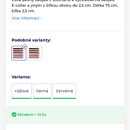
E-collar a jiným s šířkou otvoru do 2,5 cm. Délka 75 cm,
šířka 2,5 cm.
Více informací ›
Podobné varianty:
Varianta:
růžová
černá
červená
Skladem > 10 ks