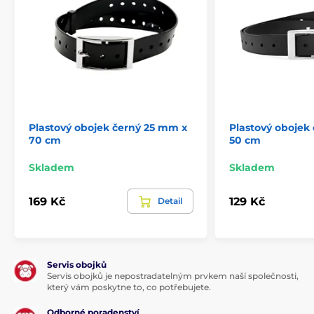
Plastový obojek černý 25 mm x
Plastový obojek
70 cm
50 cm
Skladem
Skladem
169 Kč
129 Kč
Detail
Servis obojků
Servis obojků je nepostradatelným prvkem naší společnosti,
který vám poskytne to, co potřebujete.
Odborné poradenství