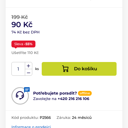
199 Kč
90 Kč
74 Kč bez DPH
Sleva
-55%
Ušetříte 110 Kč
Do košíku
ks
Potřebujete poradit?
offline
Zavolejte na
+420 216 216 106
Kód produktu:
P2566
Záruka:
24 měsíců
Informace o prodejci