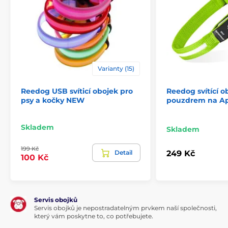
Varianty (15)
Reedog USB svíticí obojek pro
Reedog svítící o
psy a kočky NEW
pouzdrem na Ap
Skladem
Skladem
199 Kč
Detail
249 Kč
100 Kč
Servis obojků
Servis obojků je nepostradatelným prvkem naší společnosti,
který vám poskytne to, co potřebujete.