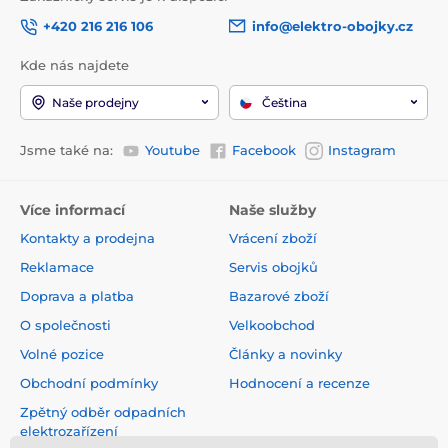
+420 216 216 106
info@elektro-obojky.cz
Kde nás najdete
Naše prodejny
Čeština
Jsme také na:
Youtube
Facebook
Instagram
Více informací
Naše služby
Kontakty a prodejna
Vrácení zboží
Reklamace
Servis obojků
Doprava a platba
Bazarové zboží
O společnosti
Velkoobchod
Volné pozice
Články a novinky
Obchodní podmínky
Hodnocení a recenze
Zpětný odběr odpadních
elektrozařízení