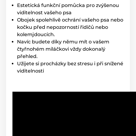
Estetická funkční pomůcka pro zvýšenou
viditelnost vašeho psa
Obojek spolehlivě ochrání vašeho psa nebo
kočku před nepozorností řidičů nebo
kolemjdoucích.
Navíc budete díky němu mít o vašem
čtyřnohém miláčkovi vždy dokonalý
přehled
.
Užijete si procházky bez stresu i při snížené
viditelnosti