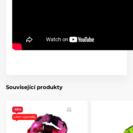
Související produkty
-50%
Letní výprodej