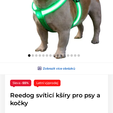
Zobrazit více obrázků
Sleva
-55%
Letní výprodej
Reedog svíticí kšíry pro psy a
kočky