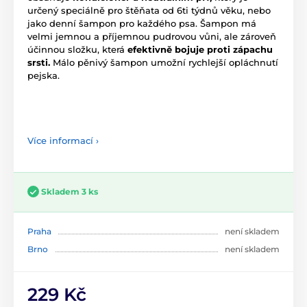
určený speciálně pro štěňata od 6ti týdnů věku, nebo
jako denní šampon pro každého psa. Šampon má
velmi jemnou a příjemnou pudrovou vůni, ale zároveň
účinnou složku, která
efektivně bojuje proti zápachu
srsti.
Málo pěnivý šampon umožní rychlejší opláchnutí
pejska.
Více informací ›
Skladem 3 ks
Praha
není skladem
Brno
není skladem
229 Kč