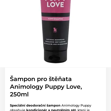
Šampon pro štěňata
Animology Puppy Love,
250ml
Speciální deodorační šampon
Animology Puppy
obsahuje
kondicionér a neutrálním pH,
který je