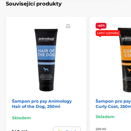
Související produkty
-40%
Letní výprodej
Šampon pro psy Animology
Šampon pro psy
Hair of the Dog, 250ml
Curly Coat, 250
Skladem
Skladem
229 Kč