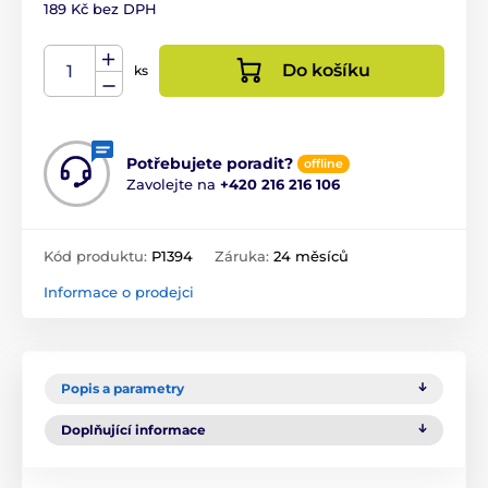
189 Kč bez DPH
Do košíku
ks
Potřebujete poradit?
offline
Zavolejte na
+420 216 216 106
Kód produktu:
P1394
Záruka:
24 měsíců
Informace o prodejci
Popis a parametry
Doplňující informace