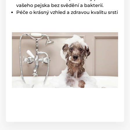
vašeho pejska bez svědění a bakterií.
Péče o krásný vzhled a zdravou kvalitu srsti