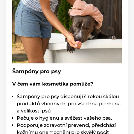
Šampóny pro psy
V čem vám kosmetika pomůže?
Šampóny pro psy disponují širokou škálou
produktů vhodných pro všechna plemena
a velikosti psů
Pečuje o hygienu a svěžest vašeho psa.
Podporuje zdravotní prevenci, předchází
kožnímu onemocnění pro skvělý pocit