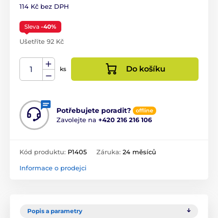
114 Kč bez DPH
Sleva
-40%
Ušetříte 92 Kč
Do košíku
ks
Potřebujete poradit?
offline
Zavolejte na
+420 216 216 106
Kód produktu:
P1405
Záruka:
24 měsíců
Informace o prodejci
Popis a parametry