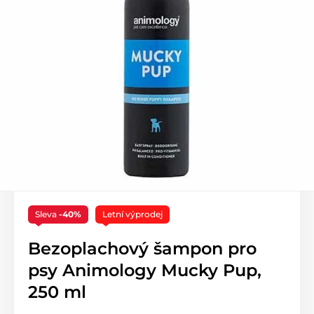
Sleva
-40%
Letní výprodej
Bezoplachový šampon pro
psy Animology Mucky Pup,
250 ml