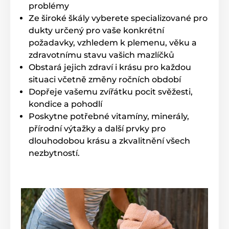
problémy
Ze široké škály vyberete specializované pro
dukty určený pro vaše konkrétní
požadavky, vzhledem k plemenu, věku a
zdravotnímu stavu vašich mazlíčků
Obstará jejich zdraví i krásu pro každou
situaci včetně změny ročních období
Dopřeje vašemu zvířátku pocit svěžesti,
kondice a pohodlí
Poskytne potřebné vitamíny, minerály,
přírodní výtažky a další prvky pro
dlouhodobou krásu a zkvalitnění všech
nezbytností.