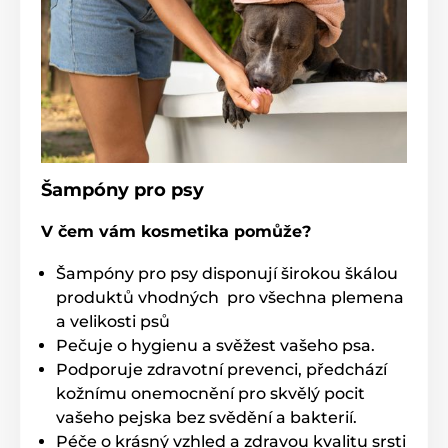
Šampóny pro psy
V čem vám kosmetika pomůže?
Šampóny pro psy disponují širokou škálou
produktů vhodných pro všechna plemena
a velikosti psů
Pečuje o hygienu a svěžest vašeho psa.
Podporuje zdravotní prevenci, předchází
kožnímu onemocnění pro skvělý pocit
vašeho pejska bez svědění a bakterií.
Péče o krásný vzhled a zdravou kvalitu srsti