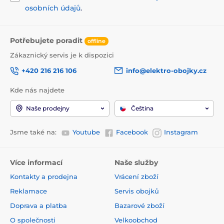
osobních údajů
.
Potřebujete poradit
offline
Zákaznický servis je k dispozici
+420 216 216 106
info@elektro-obojky.cz
Kde nás najdete
Naše prodejny
Čeština
Jsme také na:
Youtube
Facebook
Instagram
Více informací
Naše služby
Kontakty a prodejna
Vrácení zboží
Reklamace
Servis obojků
Doprava a platba
Bazarové zboží
O společnosti
Velkoobchod