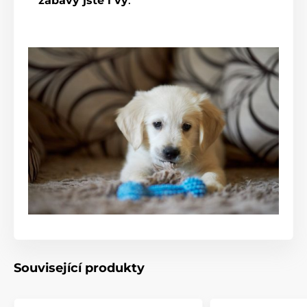
zábavy jste i vy
.
Související produkty