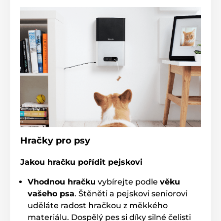
Hračky pro psy
Jakou hračku pořídit pejskovi
Vhodnou hračku
vybírejte podle
věku
vašeho psa
. Štěněti a pejskovi seniorovi
uděláte radost hračkou z měkkého
materiálu. Dospělý pes si díky silné čelisti