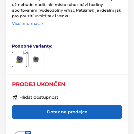
už nebude nudit, ale místo toho stráví hodiny
aportováním! Voděodolný vrhač PetSafe® je ideální jak
pro použití uvnitř tak i venku.
Více informací ›
Podobné varianty:
PRODEJ UKONČEN
Hlídat dostupnost
Dotaz na prodejce